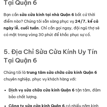
Tại Quận 6
Bạn cần
sửa cửa kính tại nhà Quận 6
bất cứ thời
điểm nào? Chúng tôi sẵn sàng phục vụ
24/7, kể cả
ngày lễ, cuối tuần
. Chỉ cần gọi ngay, đội ngũ thợ sẽ
có mặt trong vòng 30 phút để khắc phục sự cố.
5. Địa Chỉ Sửa Cửa Kính Uy Tín
Tại Quận 6
Chúng tôi là
trung tâm sửa chữa cửa kính Quận 6
chuyên nghiệp, phục vụ khách hàng với:
Dịch vụ sửa chữa cửa kính Quận 6
tận tâm, đảm
bảo chất lượng.
Công ty sửa cửa kính Quận 6
có nhiều năm kinh