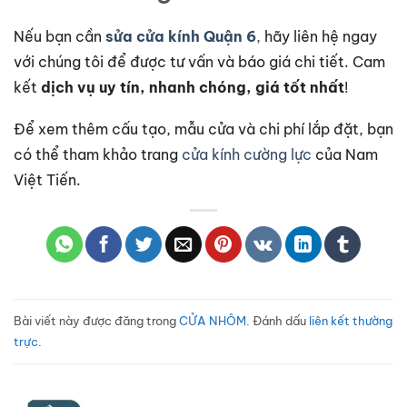
Nếu bạn cần
sửa cửa kính Quận 6
,
hãy liên hệ ngay
với chúng tôi để được tư vấn và báo giá chi tiết. Cam
kết
dịch vụ uy tín, nhanh chóng, giá tốt nhất
!
Để xem thêm cấu tạo, mẫu cửa và chi phí lắp đặt, bạn
có thể tham khảo trang
cửa kính cường lực
của Nam
Việt Tiến.
Bài viết này được đăng trong
CỬA NHÔM
. Đánh dấu
liên kết thường
trực
.