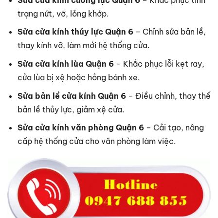
trạng nứt, vỡ, lỏng khớp.
Sửa cửa kính thủy lực Quận 6
– Chỉnh sửa bản lề,
thay kính vỡ, làm mới hệ thống cửa.
Sửa cửa kính lùa Quận 6
– Khắc phục lỗi kẹt ray,
cửa lùa bị xệ hoặc hỏng bánh xe.
Sửa bản lề cửa kính Quận 6
– Điều chỉnh, thay thế
bản lề thủy lực, giảm xệ cửa.
Sửa cửa kính văn phòng Quận 6
– Cải tạo, nâng
cấp hệ thống cửa cho văn phòng làm việc.