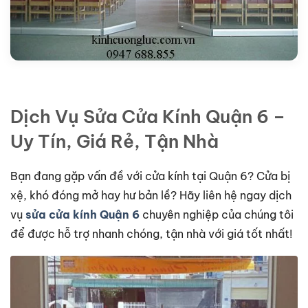
Dịch Vụ Sửa Cửa Kính Quận 6 –
Uy Tín, Giá Rẻ, Tận Nhà
Bạn đang gặp vấn đề với cửa kính tại Quận 6? Cửa bị
xệ, khó đóng mở hay hư bản lề? Hãy liên hệ ngay dịch
vụ
sửa cửa kính Quận 6
chuyên nghiệp của chúng tôi
để được hỗ trợ nhanh chóng, tận nhà với giá tốt nhất!