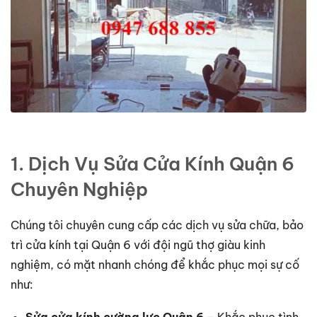
1. Dịch Vụ Sửa Cửa Kính Quận 6
Chuyên Nghiệp
Chúng tôi chuyên cung cấp các dịch vụ sửa chữa, bảo
trì cửa kính tại Quận 6 với đội ngũ thợ giàu kinh
nghiệm, có mặt nhanh chóng để khắc phục mọi sự cố
như:
Sửa cửa kính cường lực Quận 6
– Khắc phục tình