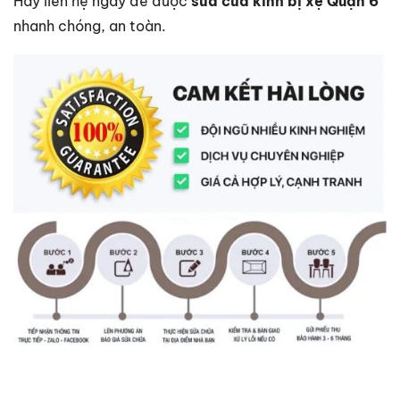
Hãy liên hệ ngay để được
sửa cửa kính bị xệ Quận 6
nhanh chóng, an toàn.