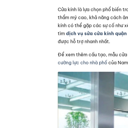
Cửa kính là lựa chọn phổ biến t
thẩm mỹ cao, khả năng cách âm, 
kính có thể gặp các sự cố như x
tìm
dịch vụ sửa cửa kính quận
được hỗ trợ nhanh nhất.
Để xem thêm cấu tạo, mẫu cửa v
cường lực cho nhà phố
của Nam 