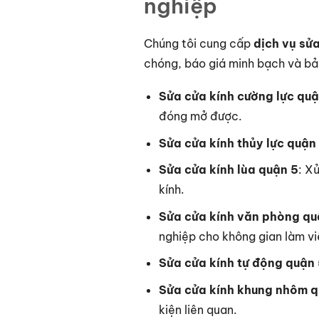
nghiệp
Chúng tôi cung cấp
dịch vụ sử
chóng, báo giá minh bạch và bả
Sửa cửa kính cường lực quậ
đóng mở được.
Sửa cửa kính thủy lực quận
Sửa cửa kính lùa quận 5
: X
kính.
Sửa cửa kính văn phòng qu
nghiệp cho không gian làm vi
Sửa cửa kính tự động quận
Sửa cửa kính khung nhôm q
kiện liên quan.