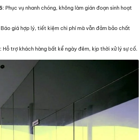
5
: Phục vụ nhanh chóng, không làm gián đoạn sinh hoạt
: Báo giá hợp lý, tiết kiệm chi phí mà vẫn đảm bảo chất
: Hỗ trợ khách hàng bất kể ngày đêm, kịp thời xử lý sự cố.