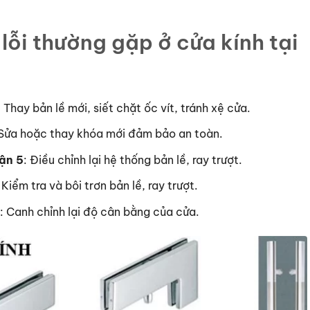
lỗi thường gặp ở cửa kính tại
: Thay bản lề mới, siết chặt ốc vít, tránh xệ cửa.
 Sửa hoặc thay khóa mới đảm bảo an toàn.
uận 5
: Điều chỉnh lại hệ thống bản lề, ray trượt.
 Kiểm tra và bôi trơn bản lề, ray trượt.
: Canh chỉnh lại độ cân bằng của cửa.