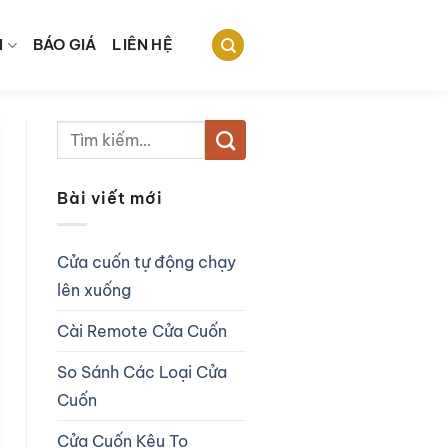
N
BÁO GIÁ
LIÊN HỆ
Bài viết mới
Cửa cuốn tự động chạy
lên xuống
Cài Remote Cửa Cuốn
So Sánh Các Loại Cửa
Cuốn
Cửa Cuốn Kêu To