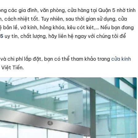
rong các gia đình, văn phòng, cửa hàng tại Quận 5 nhờ tính
cách nhiệt tốt. Tuy nhiên, sau thời gian sử dụng, cửa
ệ bản lề, vỡ kính, hỏng khóa, kêu cót két,… Nếu bạn đang
 5
uy tín, chất lượng, hãy liên hệ ngay với chúng tôi để
à chi phí lắp đặt, bạn có thể tham khảo trang
cửa kính
Việt Tiến.