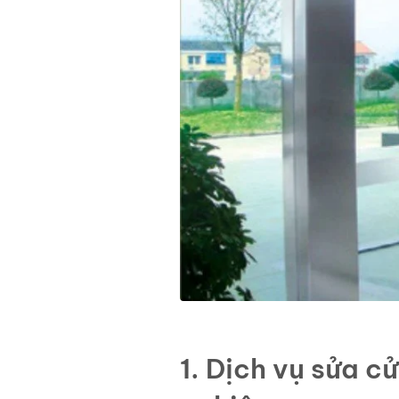
1. Dịch vụ sửa c