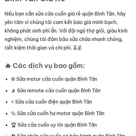
Nếu bạn cần sửa cửa cuốn giá rẻ quận Bình Tân, hãy
yên tâm vì chúng tôi cam kết báo giá minh bạch,
không phát sinh phí ẩn. Với đội ngũ thợ giỏi, giàu kinh
nghiệm, chúng tôi đảm bảo sửa chữa nhanh chóng,
tiết kiệm thời gian và chi phí. ⏳💰
🔥 Các dịch vụ bao gồm:
⚙️ Sửa motor cửa cuốn quận Bình Tân
📡 Sửa remote cửa cuốn quận Bình Tân
⚡ Sửa cửa cuốn điện quận Bình Tân
🔩 Sửa cửa cuốn hư motor quận Bình Tân
🏆 Sửa cửa cuốn uy tín quận Bình Tân