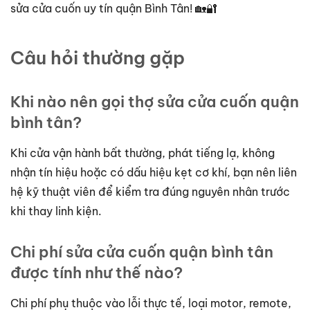
sửa cửa cuốn uy tín quận Bình Tân! 🏡🔐
Câu hỏi thường gặp
Khi nào nên gọi thợ sửa cửa cuốn quận
bình tân?
Khi cửa vận hành bất thường, phát tiếng lạ, không
nhận tín hiệu hoặc có dấu hiệu kẹt cơ khí, bạn nên liên
hệ kỹ thuật viên để kiểm tra đúng nguyên nhân trước
khi thay linh kiện.
Chi phí sửa cửa cuốn quận bình tân
được tính như thế nào?
Chi phí phụ thuộc vào lỗi thực tế, loại motor, remote,