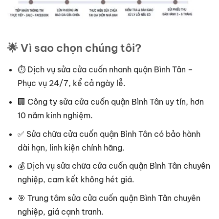
🌟 Vì sao chọn chúng tôi?
⏱ Dịch vụ sửa cửa cuốn nhanh quận Bình Tân –
Phục vụ 24/7, kể cả ngày lễ.
🏢 Công ty sửa cửa cuốn quận Bình Tân uy tín, hơn
10 năm kinh nghiệm.
✅ Sửa chữa cửa cuốn quận Bình Tân có bảo hành
dài hạn, linh kiện chính hãng.
💰 Dịch vụ sửa chữa cửa cuốn quận Bình Tân chuyên
nghiệp, cam kết không hét giá.
🎯 Trung tâm sửa cửa cuốn quận Bình Tân chuyên
nghiệp, giá cạnh tranh.