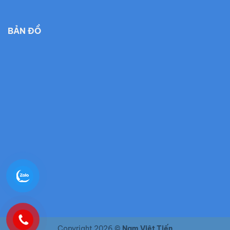
BẢN ĐỒ
Copyright 2026 ©
Nam Việt Tiến