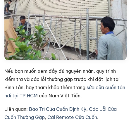
Nếu bạn muốn xem đầy đủ nguyên nhân, quy trình
kiểm tra và các lỗi thường gặp trước khi đặt lịch tại
Bình Tân, hãy tham khảo thêm trang
sửa cửa cuốn tận
nơi tại TP.HCM
của Nam Việt Tiến.
Liên quan:
Bảo Trì Cửa Cuốn Định Kỳ
,
Các Lỗi Cửa
Cuốn Thường Gặp
,
Cài Remote Cửa Cuốn
.