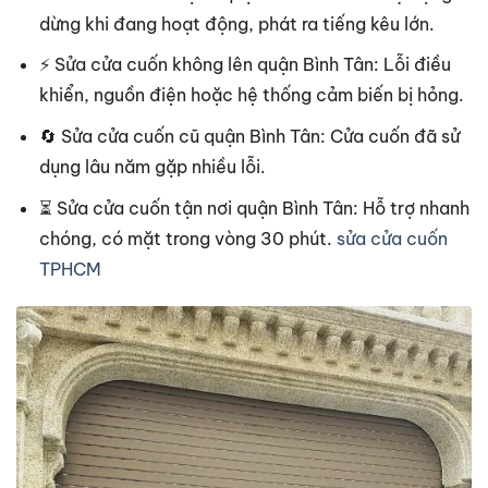
dừng khi đang hoạt động, phát ra tiếng kêu lớn.
⚡ Sửa cửa cuốn không lên quận Bình Tân: Lỗi điều
khiển, nguồn điện hoặc hệ thống cảm biến bị hỏng.
🔄 Sửa cửa cuốn cũ quận Bình Tân: Cửa cuốn đã sử
dụng lâu năm gặp nhiều lỗi.
⏳ Sửa cửa cuốn tận nơi quận Bình Tân: Hỗ trợ nhanh
chóng, có mặt trong vòng 30 phút.
sửa cửa cuốn
TPHCM