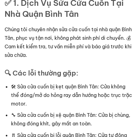
✅ 1. Dịch Vụ Sửa Cửa Cuốn Tại
Nhà Quận Bình Tân
Chúng tôi chuyên nhận sửa cửa cuốn tại nhà quận Bình
Tân, phục vụ tận nơi, không phát sinh phí di chuyển. 💰
Cam kết kiểm tra, tư vấn miễn phí và báo giá trước khi
sửa chữa.
🔍 Các lỗi thường gặp:
🛠 Sửa cửa cuốn bị kẹt quận Bình Tân: Cửa không
thể đóng/mở do hỏng ray dẫn hướng hoặc trục trặc
motor.
🔧 Sửa cửa cuốn bị xệ quận Bình Tân: Cửa bị chùng,
không đóng khít, gây mất an toàn.
🚪 Sửa cửa cuốn bị lỗi quận Bình Tân: Cửa tự động