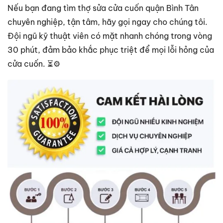
Nếu bạn đang tìm thợ sửa cửa cuốn quận Bình Tân
chuyên nghiệp, tận tâm, hãy gọi ngay cho chúng tôi.
Đội ngũ kỹ thuật viên có mặt nhanh chóng trong vòng
30 phút, đảm bảo khắc phục triệt để mọi lỗi hỏng của
cửa cuốn. ⏳⚙️