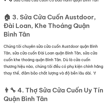
🔄 Sửa chữa cửa cuốn có bảo hành quận Bình Tân
🏠 3. Sửa Cửa Cuốn Austdoor,
Đài Loan, Khe Thoáng Quận
Bình Tân
Chúng tôi chuyên sửa cửa cuốn Austdoor quận Bình
Tân, sửa cửa cuốn Đài Loan quận Bình Tân, sửa cửa
cuốn khe thoáng quận Bình Tân. Dù là cửa cuốn
thương hiệu nào, chúng tôi đều có phụ kiện chính hãng
thay thế, đảm bảo chất lượng và độ bền lâu dài. 🏅
👨‍🔧 4. Thợ Sửa Cửa Cuốn Uy Tín
Quận Bình Tân