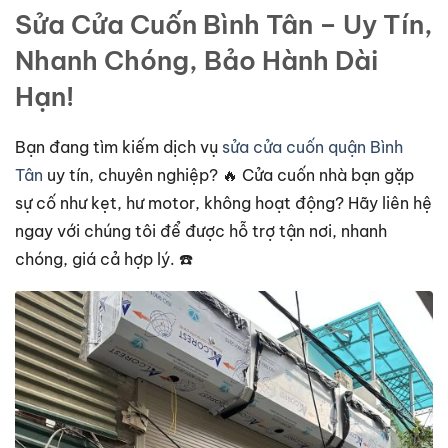
Sửa Cửa Cuốn Bình Tân – Uy Tín,
Nhanh Chóng, Bảo Hành Dài
Hạn!
Bạn đang tìm kiếm dịch vụ
sửa cửa cuốn quận Bình
Tân
uy tín, chuyên nghiệp? 🔥 Cửa cuốn nhà bạn gặp
sự cố như kẹt, hư motor, không hoạt động? Hãy liên hệ
ngay với chúng tôi để được hỗ trợ tận nơi, nhanh
chóng, giá cả hợp lý. ☎️