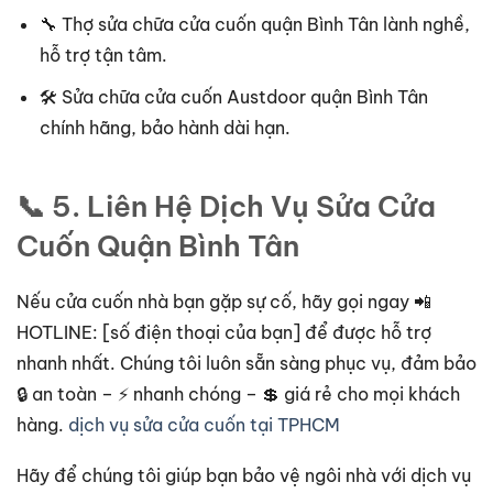
🔧 Thợ sửa chữa cửa cuốn quận Bình Tân lành nghề,
hỗ trợ tận tâm.
🛠 Sửa chữa cửa cuốn Austdoor quận Bình Tân
chính hãng, bảo hành dài hạn.
📞 5. Liên Hệ Dịch Vụ Sửa Cửa
Cuốn Quận Bình Tân
Nếu cửa cuốn nhà bạn gặp sự cố, hãy gọi ngay 📲
HOTLINE: [số điện thoại của bạn] để được hỗ trợ
nhanh nhất. Chúng tôi luôn sẵn sàng phục vụ, đảm bảo
🔒 an toàn – ⚡ nhanh chóng – 💲 giá rẻ cho mọi khách
hàng.
dịch vụ sửa cửa cuốn tại TPHCM
Hãy để chúng tôi giúp bạn bảo vệ ngôi nhà với dịch vụ