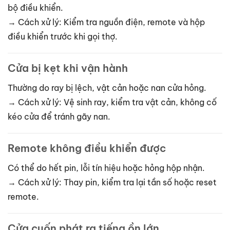
bộ điều khiển.
→ Cách xử lý: Kiểm tra nguồn điện, remote và hộp
điều khiển trước khi gọi thợ.
Cửa bị kẹt khi vận hành
Thường do ray bị lệch, vật cản hoặc nan cửa hỏng.
→ Cách xử lý: Vệ sinh ray, kiểm tra vật cản, không cố
kéo cửa để tránh gãy nan.
Remote không điều khiển được
Có thể do hết pin, lỗi tín hiệu hoặc hỏng hộp nhận.
→ Cách xử lý: Thay pin, kiểm tra lại tần số hoặc reset
remote.
Cửa cuốn phát ra tiếng ồn lớn