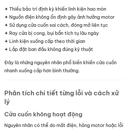
✦ Thiếu bảo trì định kỳ khiến linh kiện hao mòn
✦ Nguồn điện không ổn định gây ảnh hưởng motor
✦ Sử dụng cửa cuốn sai cách, đóng mở liên tục
✦ Ray cửa bị cong, bụi bẩn tích tụ lâu ngày
✦ Linh kiện xuống cấp theo thời gian
✦ Lắp đặt ban đầu không đúng kỹ thuật
Đây là những nguyên nhân phổ biến khiến cửa cuốn
nhanh xuống cấp hơn bình thường.
Phân tích chi tiết từng lỗi và cách xử
lý
Cửa cuốn không hoạt động
Nguyên nhân có thể do mất điện, hỏng motor hoặc lỗi