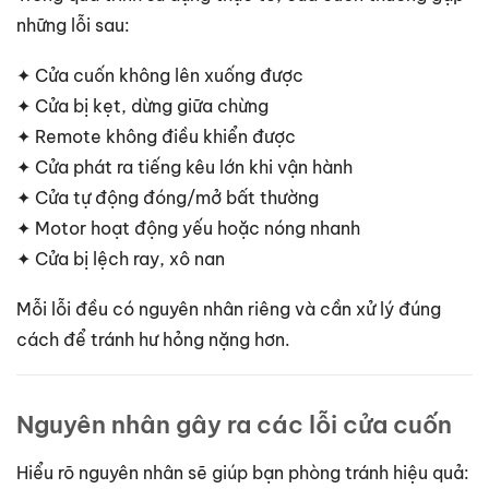
những lỗi sau:
✦ Cửa cuốn không lên xuống được
✦ Cửa bị kẹt, dừng giữa chừng
✦ Remote không điều khiển được
✦ Cửa phát ra tiếng kêu lớn khi vận hành
✦ Cửa tự động đóng/mở bất thường
✦ Motor hoạt động yếu hoặc nóng nhanh
✦ Cửa bị lệch ray, xô nan
Mỗi lỗi đều có nguyên nhân riêng và cần xử lý đúng
cách để tránh hư hỏng nặng hơn.
Nguyên nhân gây ra các lỗi cửa cuốn
Hiểu rõ nguyên nhân sẽ giúp bạn phòng tránh hiệu quả: