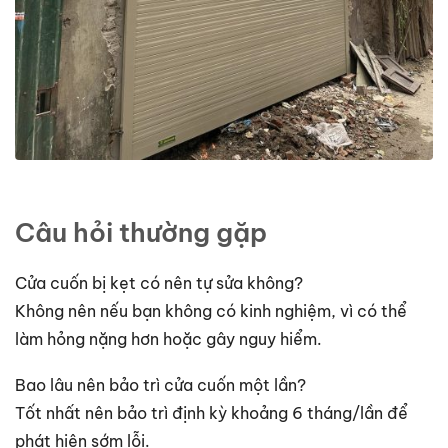
Câu hỏi thường gặp
Cửa cuốn bị kẹt có nên tự sửa không?
Không nên nếu bạn không có kinh nghiệm, vì có thể
làm hỏng nặng hơn hoặc gây nguy hiểm.
Bao lâu nên bảo trì cửa cuốn một lần?
Tốt nhất nên bảo trì định kỳ khoảng 6 tháng/lần để
phát hiện sớm lỗi.