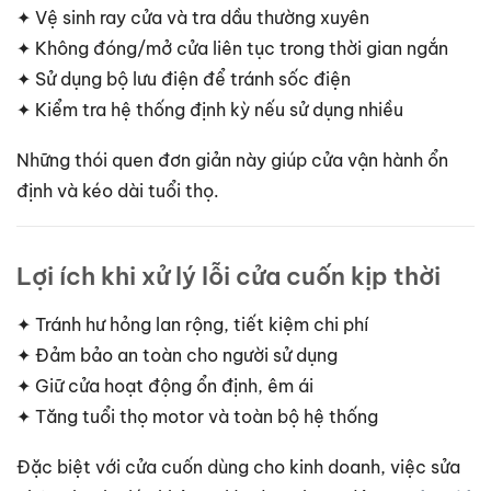
✦ Vệ sinh ray cửa và tra dầu thường xuyên
✦ Không đóng/mở cửa liên tục trong thời gian ngắn
✦ Sử dụng bộ lưu điện để tránh sốc điện
✦ Kiểm tra hệ thống định kỳ nếu sử dụng nhiều
Những thói quen đơn giản này giúp cửa vận hành ổn
định và kéo dài tuổi thọ.
Lợi ích khi xử lý lỗi cửa cuốn kịp thời
✦ Tránh hư hỏng lan rộng, tiết kiệm chi phí
✦ Đảm bảo an toàn cho người sử dụng
✦ Giữ cửa hoạt động ổn định, êm ái
✦ Tăng tuổi thọ motor và toàn bộ hệ thống
Đặc biệt với cửa cuốn dùng cho kinh doanh, việc sửa