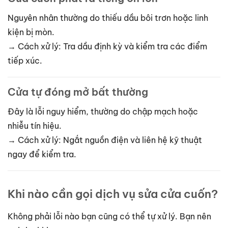
Nguyên nhân thường do thiếu dầu bôi trơn hoặc linh
kiện bị mòn.
→ Cách xử lý: Tra dầu định kỳ và kiểm tra các điểm
tiếp xúc.
Cửa tự đóng mở bất thường
Đây là lỗi nguy hiểm, thường do chập mạch hoặc
nhiễu tín hiệu.
→ Cách xử lý: Ngắt nguồn điện và liên hệ kỹ thuật
ngay để kiểm tra.
Khi nào cần gọi dịch vụ sửa cửa cuốn?
Không phải lỗi nào bạn cũng có thể tự xử lý. Bạn nên