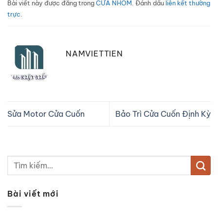
Bài viết này được đăng trong
CỬA NHÔM
. Đánh dấu
liên kết thường
trực
.
NAMVIETTIEN
Sửa Motor Cửa Cuốn
Bảo Trì Cửa Cuốn Định Kỳ
Bài viết mới