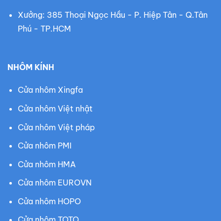
Xưởng: 385 Thoại Ngọc Hầu - P. Hiệp Tân - Q.Tân
Phú - TP.HCM
NHÔM KÍNH
Cửa nhôm Xingfa
Cửa nhôm Việt nhật
Cửa nhôm Việt pháp
Cửa nhôm PMI
Cửa nhôm HMA
Cửa nhôm EUROVN
Cửa nhôm HOPO
Cửa nhôm TOTO