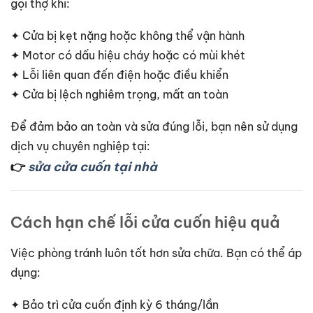
gọi thợ khi:
✦ Cửa bị kẹt nặng hoặc không thể vận hành
✦ Motor có dấu hiệu cháy hoặc có mùi khét
✦ Lỗi liên quan đến điện hoặc điều khiển
✦ Cửa bị lệch nghiêm trọng, mất an toàn
Để đảm bảo an toàn và sửa đúng lỗi, bạn nên sử dụng
dịch vụ chuyên nghiệp tại:
👉
sửa cửa cuốn tại nhà
Cách hạn chế lỗi cửa cuốn hiệu quả
Việc phòng tránh luôn tốt hơn sửa chữa. Bạn có thể áp
dụng:
✦ Bảo trì cửa cuốn định kỳ 6 tháng/lần