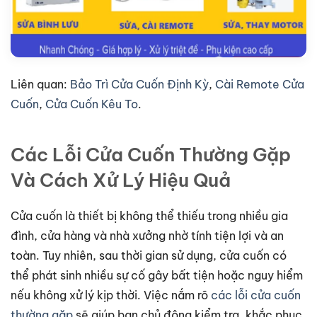
Liên quan:
Bảo Trì Cửa Cuốn Định Kỳ
,
Cài Remote Cửa
Cuốn
,
Cửa Cuốn Kêu To
.
Các Lỗi Cửa Cuốn Thường Gặp
Và Cách Xử Lý Hiệu Quả
Cửa cuốn là thiết bị không thể thiếu trong nhiều gia
đình, cửa hàng và nhà xưởng nhờ tính tiện lợi và an
toàn. Tuy nhiên, sau thời gian sử dụng, cửa cuốn có
thể phát sinh nhiều sự cố gây bất tiện hoặc nguy hiểm
nếu không xử lý kịp thời. Việc nắm rõ
các lỗi cửa cuốn
thường gặp
sẽ giúp bạn chủ động kiểm tra, khắc phục