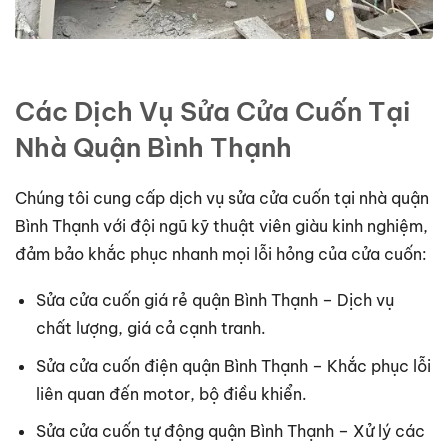
Các Dịch Vụ Sửa Cửa Cuốn Tại
Nhà Quận Bình Thạnh
Chúng tôi cung cấp dịch vụ sửa cửa cuốn tại nhà quận
Bình Thạnh với đội ngũ kỹ thuật viên giàu kinh nghiệm,
đảm bảo khắc phục nhanh mọi lỗi hỏng của cửa cuốn:
Sửa cửa cuốn giá rẻ quận Bình Thạnh – Dịch vụ
chất lượng, giá cả cạnh tranh.
Sửa cửa cuốn điện quận Bình Thạnh – Khắc phục lỗi
liên quan đến motor, bộ điều khiển.
Sửa cửa cuốn tự động quận Bình Thạnh – Xử lý các