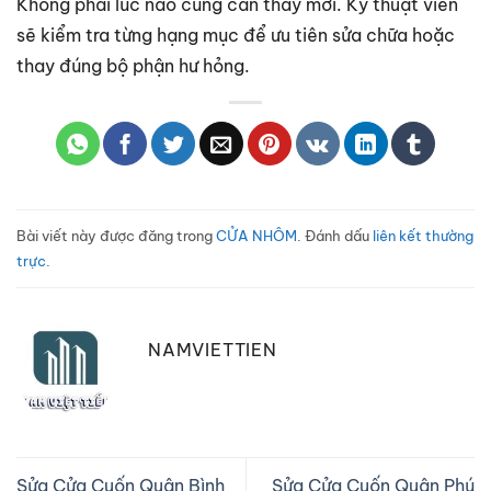
Không phải lúc nào cũng cần thay mới. Kỹ thuật viên
sẽ kiểm tra từng hạng mục để ưu tiên sửa chữa hoặc
thay đúng bộ phận hư hỏng.
Bài viết này được đăng trong
CỬA NHÔM
. Đánh dấu
liên kết thường
trực
.
NAMVIETTIEN
Sửa Cửa Cuốn Quận Bình
Sửa Cửa Cuốn Quận Phú