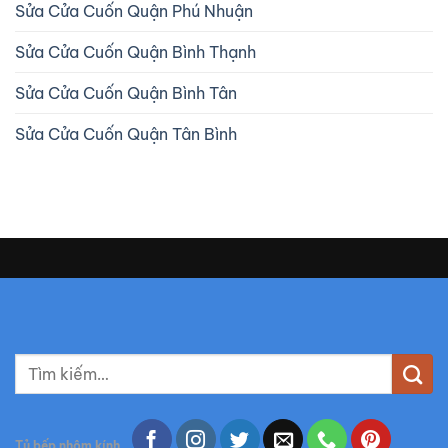
Sửa Cửa Cuốn Quận Phú Nhuận
Sửa Cửa Cuốn Quận Bình Thạnh
Sửa Cửa Cuốn Quận Bình Tân
Sửa Cửa Cuốn Quận Tân Bình
T
ì
m
k
Tủ bếp nhôm kính