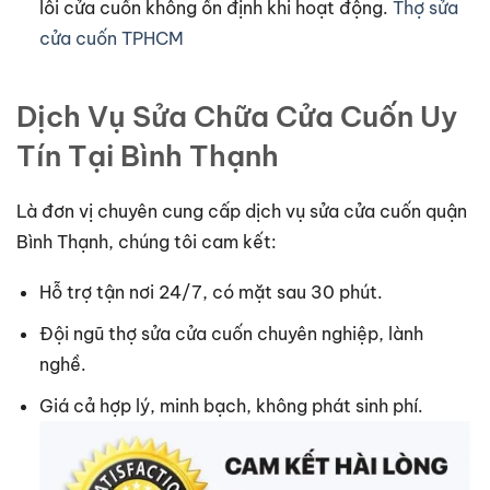
lỗi cửa cuốn không ổn định khi hoạt động.
Thợ sửa
cửa cuốn TPHCM
Dịch Vụ Sửa Chữa Cửa Cuốn Uy
Tín Tại Bình Thạnh
Là đơn vị chuyên cung cấp dịch vụ sửa cửa cuốn quận
Bình Thạnh, chúng tôi cam kết:
Hỗ trợ tận nơi 24/7, có mặt sau 30 phút.
Đội ngũ thợ sửa cửa cuốn chuyên nghiệp, lành
nghề.
Giá cả hợp lý, minh bạch, không phát sinh phí.