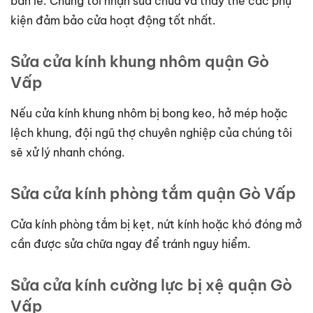
bản lề. Chúng tôi nhận sửa chữa và thay thế các phụ
kiện đảm bảo cửa hoạt động tốt nhất.
Sửa cửa kính khung nhôm quận Gò
Vấp
Nếu cửa kính khung nhôm bị bong keo, hở mép hoặc
lệch khung, đội ngũ thợ chuyên nghiệp của chúng tôi
sẽ xử lý nhanh chóng.
Sửa cửa kính phòng tắm quận Gò Vấp
Cửa kính phòng tắm bị kẹt, nứt kính hoặc khó đóng mở
cần được sửa chữa ngay để tránh nguy hiểm.
Sửa cửa kính cường lực bị xệ quận Gò
Vấp