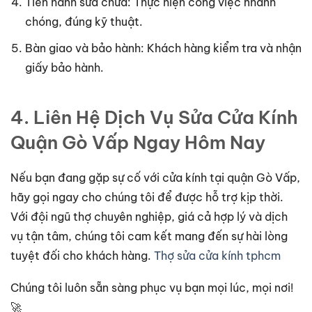
Tiến hành sửa chữa: Thực hiện công việc nhanh
chóng, đúng kỹ thuật.
Bàn giao và bảo hành: Khách hàng kiểm tra và nhận
giấy bảo hành.
4. Liên Hệ Dịch Vụ Sửa Cửa Kính
Quận Gò Vấp Ngay Hôm Nay
Nếu bạn đang gặp sự cố với cửa kính tại quận Gò Vấp,
hãy gọi ngay cho chúng tôi để được hỗ trợ kịp thời.
Với đội ngũ thợ chuyên nghiệp, giá cả hợp lý và dịch
vụ tận tâm, chúng tôi cam kết mang đến sự hài lòng
tuyệt đối cho khách hàng.
Thợ sửa cửa kính tphcm
Chúng tôi luôn sẵn sàng phục vụ bạn mọi lúc, mọi nơi!
🚀