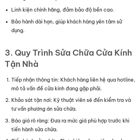
Linh kiện chính hãng, đảm bảo độ bền cao.
Bảo hành dài hạn, giúp khách hàng yên tâm sử
dụng.
3. Quy Trình Sửa Chữa Cửa Kính
Tận Nhà
Tiếp nhận thông tin: Khách hàng liên hệ qua hotline,
mô tả vấn đề cửa kính đang gặp phải.
Khảo sát tận nơi: Kỹ thuật viên sẽ đến kiểm tra và
tư vấn phương án sửa chữa.
Báo giá rõ ràng: Đưa ra mức giá phù hợp trước khi
tiến hành sửa chữa.