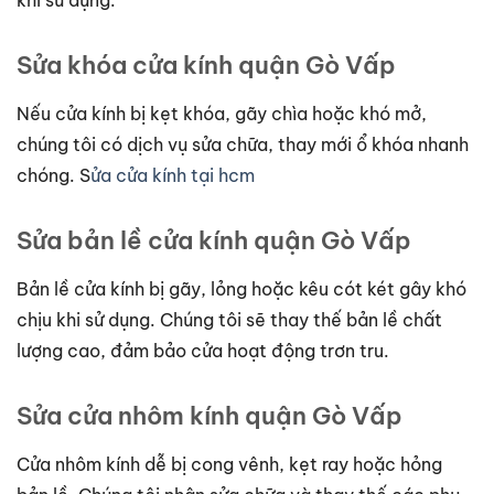
Sửa khóa cửa kính quận Gò Vấp
Nếu cửa kính bị kẹt khóa, gãy chìa hoặc khó mở,
chúng tôi có dịch vụ sửa chữa, thay mới ổ khóa nhanh
chóng.
S
ửa cửa kính tại hcm
Sửa bản lề cửa kính quận Gò Vấp
Bản lề cửa kính bị gãy, lỏng hoặc kêu cót két gây khó
chịu khi sử dụng. Chúng tôi sẽ thay thế bản lề chất
lượng cao, đảm bảo cửa hoạt động trơn tru.
Sửa cửa nhôm kính quận Gò Vấp
Cửa nhôm kính dễ bị cong vênh, kẹt ray hoặc hỏng