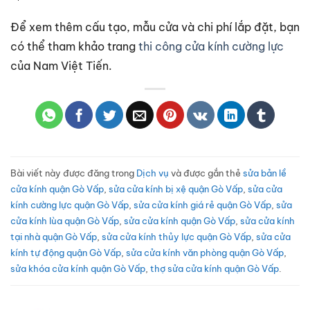
Để xem thêm cấu tạo, mẫu cửa và chi phí lắp đặt, bạn
có thể tham khảo trang
thi công cửa kính cường lực
của Nam Việt Tiến.
Bài viết này được đăng trong
Dịch vụ
và được gắn thẻ
sửa bản lề
cửa kính quận Gò Vấp
,
sửa cửa kính bị xệ quận Gò Vấp
,
sửa cửa
kính cường lực quận Gò Vấp
,
sửa cửa kính giá rẻ quận Gò Vấp
,
sửa
cửa kính lùa quận Gò Vấp
,
sửa cửa kính quận Gò Vấp
,
sửa cửa kính
tại nhà quận Gò Vấp
,
sửa cửa kính thủy lực quận Gò Vấp
,
sửa cửa
kính tự động quận Gò Vấp
,
sửa cửa kính văn phòng quận Gò Vấp
,
sửa khóa cửa kính quận Gò Vấp
,
thợ sửa cửa kính quận Gò Vấp
.