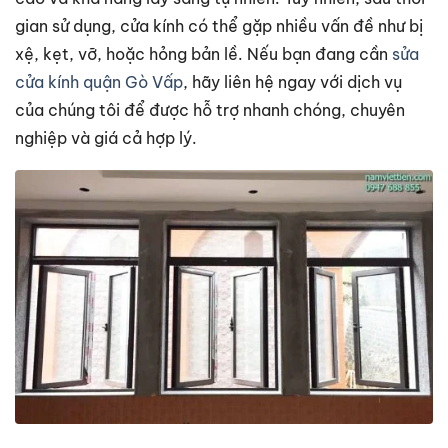
gian sử dụng, cửa kính có thể gặp nhiều vấn đề như bị
xệ, kẹt, vỡ, hoặc hỏng bản lề. Nếu bạn đang cần
sửa
cửa kính quận Gò Vấp
, hãy liên hệ ngay với dịch vụ
của chúng tôi để được hỗ trợ nhanh chóng, chuyên
nghiệp và giá cả hợp lý.