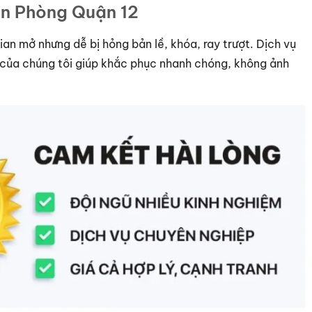
ăn Phòng Quận 12
an mở nhưng dễ bị hỏng bản lề, khóa, ray trượt. Dịch vụ
 của chúng tôi giúp khắc phục nhanh chóng, không ảnh