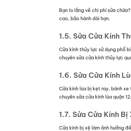
Bạn lo lắng về chi phí sửa chữa?
cao, bảo hành dài hạn.
1.5. Sửa Cửa Kính T
Cửa kính thủy lực sử dụng phổ bi
chuyên sửa cửa kính thủy lực qu
1.6. Sửa Cửa Kính L
Cửa kính lùa bị kẹt ray, bánh xe
chuyên sửa cửa kính lùa quận 12
1.7. Sửa Cửa Kính Bị
Cửa kính bị xệ làm ảnh hưởng đế