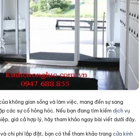
 của không gian sống và làm việc, mang đến sự sang
gặp các sự cố hỏng hóc. Nếu bạn đang tìm kiếm
dịch vụ
iệp, giá cả hợp lý, hãy tham khảo ngay bài viết dưới đây.
à chi phí lắp đặt, bạn có thể tham khảo trang
cửa kính