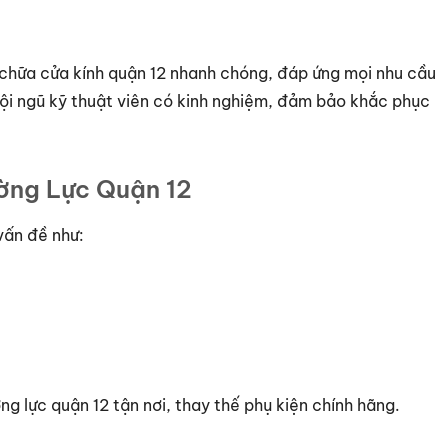
 chữa cửa kính quận 12 nhanh chóng, đáp ứng mọi nhu cầu
Đội ngũ kỹ thuật viên có kinh nghiệm, đảm bảo khắc phục
ường Lực Quận 12
vấn đề như:
ng lực quận 12 tận nơi, thay thế phụ kiện chính hãng.