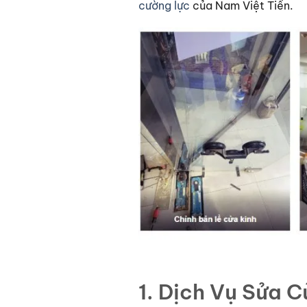
cường lực
của Nam Việt Tiến.
1. Dịch Vụ Sửa 