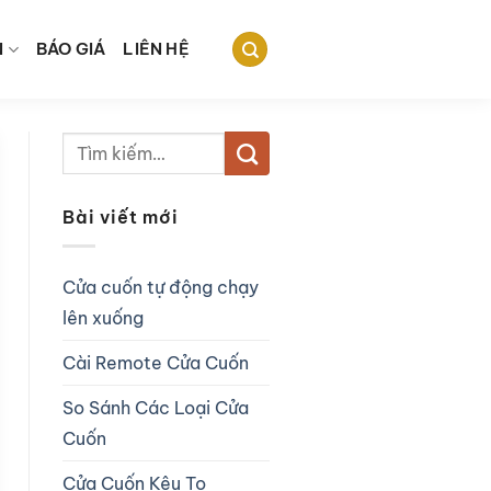
N
BÁO GIÁ
LIÊN HỆ
Bài viết mới
Cửa cuốn tự động chạy
lên xuống
Cài Remote Cửa Cuốn
So Sánh Các Loại Cửa
Cuốn
Cửa Cuốn Kêu To