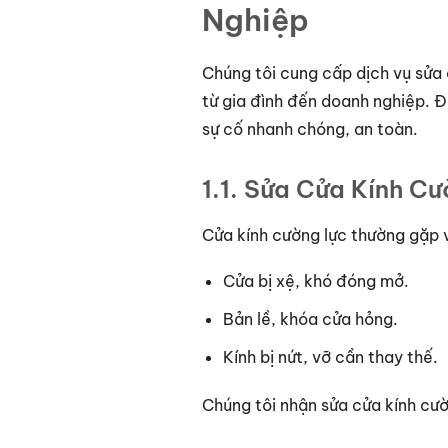
Nghiệp
Chúng tôi cung cấp dịch vụ sửa
từ gia đình đến doanh nghiệp. 
sự cố nhanh chóng, an toàn.
1.1. Sửa Cửa Kính C
Cửa kính cường lực thường gặp 
Cửa bị xệ, khó đóng mở.
Bản lề, khóa cửa hỏng.
Kính bị nứt, vỡ cần thay thế.
Chúng tôi nhận sửa cửa kính cườ