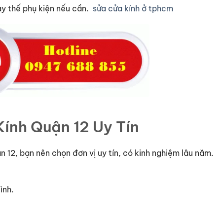
hay thế phụ kiện nếu cần.
sửa cửa kính ở tphcm
Kính Quận 12 Uy Tín
n 12, bạn nên chọn đơn vị uy tín, có kinh nghiệm lâu năm.
ình.