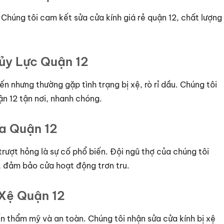
 Chúng tôi cam kết sửa cửa kính giá rẻ quận 12, chất lượng
hủy Lực Quận 12
ến nhưng thường gặp tình trạng bị xệ, rò rỉ dầu. Chúng tôi
ận 12 tận nơi, nhanh chóng.
ùa Quận 12
 trượt hỏng là sự cố phổ biến. Đội ngũ thợ của chúng tôi
, đảm bảo cửa hoạt động trơn tru.
 Xệ Quận 12
n thẩm mỹ và an toàn. Chúng tôi nhận sửa cửa kính bị xệ