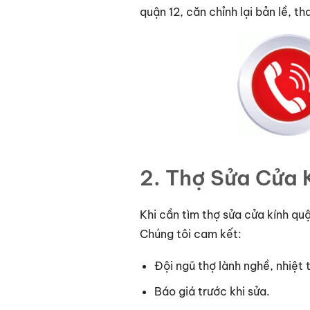
quận 12, căn chỉnh lại bản lề, t
2. Thợ Sửa Cửa 
Khi cần tìm thợ sửa cửa kính quậ
Chúng tôi cam kết:
Đội ngũ thợ lành nghề, nhiệt t
Báo giá trước khi sửa.