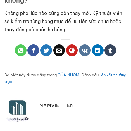
không?
Không phải lúc nào cũng cần thay mới. Kỹ thuật viên
sẽ kiểm tra từng hạng mục để ưu tiên sửa chữa hoặc
thay đúng bộ phận hư hỏng.
Bài viết này được đăng trong
CỬA NHÔM
. Đánh dấu
liên kết thường
trực
.
NAMVIETTIEN