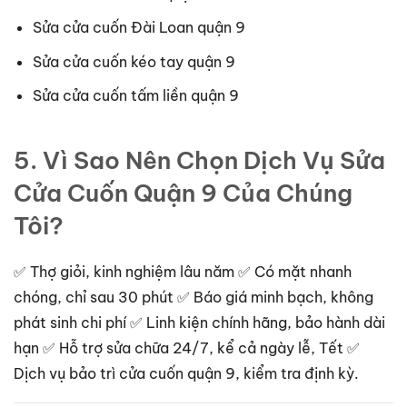
Sửa cửa cuốn Đài Loan quận 9
Sửa cửa cuốn kéo tay quận 9
Sửa cửa cuốn tấm liền quận 9
5. Vì Sao Nên Chọn Dịch Vụ Sửa
Cửa Cuốn Quận 9 Của Chúng
Tôi?
✅ Thợ giỏi, kinh nghiệm lâu năm ✅ Có mặt nhanh
chóng, chỉ sau 30 phút ✅ Báo giá minh bạch, không
phát sinh chi phí ✅ Linh kiện chính hãng, bảo hành dài
hạn ✅ Hỗ trợ sửa chữa 24/7, kể cả ngày lễ, Tết ✅
Dịch vụ bảo trì cửa cuốn quận 9, kiểm tra định kỳ.