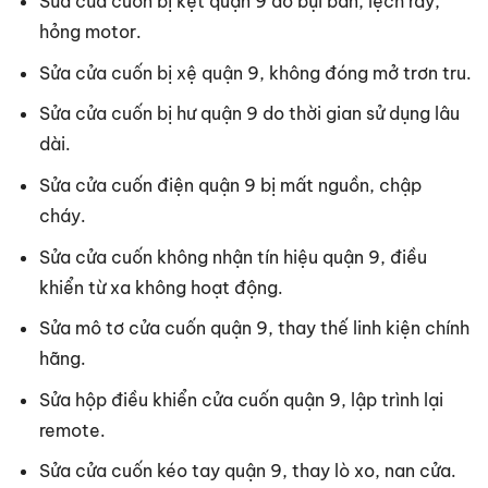
Sửa cửa cuốn bị kẹt quận 9 do bụi bẩn, lệch ray,
hỏng motor.
Sửa cửa cuốn bị xệ quận 9, không đóng mở trơn tru.
Sửa cửa cuốn bị hư quận 9 do thời gian sử dụng lâu
dài.
Sửa cửa cuốn điện quận 9 bị mất nguồn, chập
cháy.
Sửa cửa cuốn không nhận tín hiệu quận 9, điều
khiển từ xa không hoạt động.
Sửa mô tơ cửa cuốn quận 9, thay thế linh kiện chính
hãng.
Sửa hộp điều khiển cửa cuốn quận 9, lập trình lại
remote.
Sửa cửa cuốn kéo tay quận 9, thay lò xo, nan cửa.