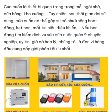
Cửa cuốn là thiết bị quan trọng trong mỗi ngôi nhà,
cửa hàng, kho xưởng,… Tuy nhiên, sau thời gian dài sử
dụng, cửa cuốn có thể gặp sự cố như không hoạt
động, kẹt nan, mất tín hiệu điều khiển,… Nếu bạn
đang tìm kiếm dịch vụ
sửa cửa cuốn quận 9
chuyên
nghiệp, uy tín, giá cả hợp lý, chúng tôi là đơn vị hàng
đầu cung cấp giải pháp tối ưu nhất.