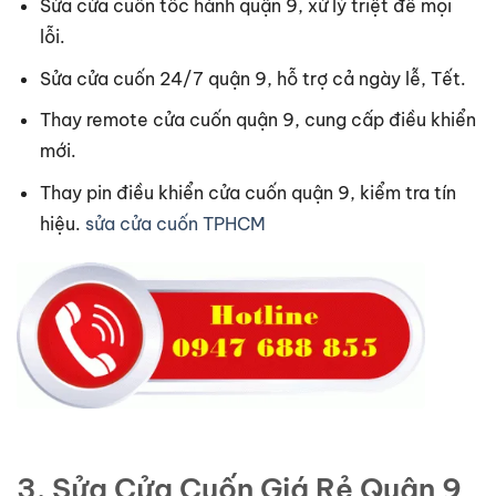
Sửa cửa cuốn tốc hành quận 9, xử lý triệt để mọi
lỗi.
Sửa cửa cuốn 24/7 quận 9, hỗ trợ cả ngày lễ, Tết.
Thay remote cửa cuốn quận 9, cung cấp điều khiển
mới.
Thay pin điều khiển cửa cuốn quận 9, kiểm tra tín
hiệu.
sửa cửa cuốn TPHCM
3. Sửa Cửa Cuốn Giá Rẻ Quận 9