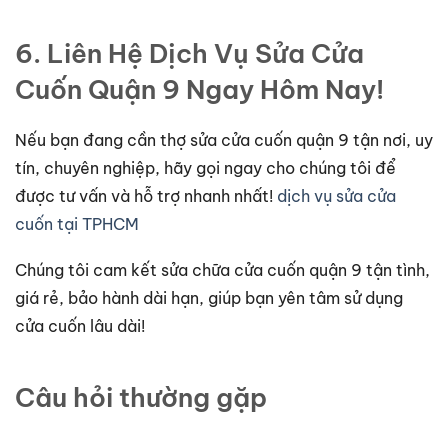
6. Liên Hệ Dịch Vụ Sửa Cửa
Cuốn Quận 9 Ngay Hôm Nay!
Nếu bạn đang cần thợ sửa cửa cuốn quận 9 tận nơi, uy
tín, chuyên nghiệp, hãy gọi ngay cho chúng tôi để
được tư vấn và hỗ trợ nhanh nhất!
dịch vụ sửa cửa
cuốn tại TPHCM
Chúng tôi cam kết sửa chữa cửa cuốn quận 9 tận tình,
giá rẻ, bảo hành dài hạn, giúp bạn yên tâm sử dụng
cửa cuốn lâu dài!
Câu hỏi thường gặp