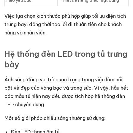
Theo yêu cầu
Thiết kế riêng theo mặt bằng
Việc lựa chọn kích thước phù hợp giúp tối ưu diện tích
trưng bày, đồng thời tạo lối đi thuận tiện cho khách
hàng và nhân viên.
Hệ thống đèn LED trong tủ trưng
bày
Ánh sáng đóng vai trò quan trọng trong việc làm nổi
bật vẻ đẹp của vàng bạc và trang sức. Vì vậy, hầu hết
các mẫu tủ hiện nay đều được tích hợp hệ thống đèn
LED chuyên dụng.
Một số giải pháp chiếu sáng thường sử dụng:
Đèn LED thanh âm tủ.