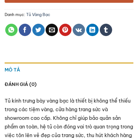
Danh mục:
Tủ Vàng Bạc
MÔ TẢ
ĐÁNH GIÁ (0)
Tủ kính trưng bày vàng bạc là thiết bị không thể thiếu
trong các tiệm vàng, cửa hàng trang sức và
showroom cao cấp. Không chỉ giúp bảo quản sản
phẩm an toàn, hệ tủ còn đóng vai trò quan trọng trong
việc tôn lên vẻ đẹp của trang sức, thu hút khách hàng