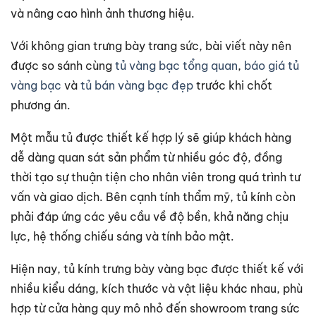
và nâng cao hình ảnh thương hiệu.
Với không gian trưng bày trang sức, bài viết này nên
được so sánh cùng
tủ vàng bạc tổng quan
,
báo giá tủ
vàng bạc
và
tủ bán vàng bạc đẹp
trước khi chốt
phương án.
Một mẫu tủ được thiết kế hợp lý sẽ giúp khách hàng
dễ dàng quan sát sản phẩm từ nhiều góc độ, đồng
thời tạo sự thuận tiện cho nhân viên trong quá trình tư
vấn và giao dịch. Bên cạnh tính thẩm mỹ, tủ kính còn
phải đáp ứng các yêu cầu về độ bền, khả năng chịu
lực, hệ thống chiếu sáng và tính bảo mật.
Hiện nay, tủ kính trưng bày vàng bạc được thiết kế với
nhiều kiểu dáng, kích thước và vật liệu khác nhau, phù
hợp từ cửa hàng quy mô nhỏ đến showroom trang sức