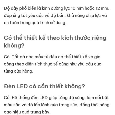
Độ dày phổ biến là kính cường lực 10 mm hoặc 12 mm,
đáp ứng tốt yêu cầu về độ bền, khả năng chịu lực và
an toàn trong quá trình sử dụng.
Có thể thiết kế theo kích thước riêng
không?
Có. Tất cả các mẫu tủ đều có thể thiết kế và gia
công theo diện tích thực tế cũng như yêu cầu của
từng cửa hàng.
Đèn LED có cần thiết không?
Có. Hệ thống đèn LED giúp tăng độ sáng, làm nổi bật
màu sắc và độ lấp lánh của trang sức, đồng thời nâng
cao hiệu quả trưng bày.