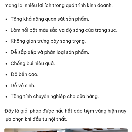
mang lại nhiều lợi ích trong quá trình kinh doanh.
Tăng khả năng quan sát sản phẩm.
Làm nổi bật màu sắc và độ sáng của trang sức.
Không gian trưng bày sang trọng.
Dễ sắp xếp và phân loại sản phẩm.
Chống bụi hiệu quả.
Độ bền cao.
Dễ vệ sinh.
Tăng tính chuyên nghiệp cho cửa hàng.
Đây là giải pháp được hầu hết các tiệm vàng hiện nay
lựa chọn khi đầu tư nội thất.