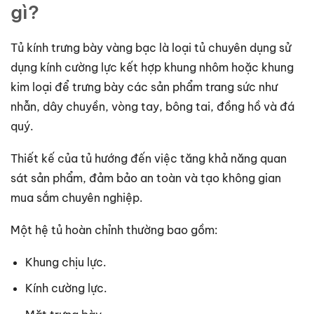
gì?
Tủ kính trưng bày vàng bạc là loại tủ chuyên dụng sử
dụng kính cường lực kết hợp khung nhôm hoặc khung
kim loại để trưng bày các sản phẩm trang sức như
nhẫn, dây chuyền, vòng tay, bông tai, đồng hồ và đá
quý.
Thiết kế của tủ hướng đến việc tăng khả năng quan
sát sản phẩm, đảm bảo an toàn và tạo không gian
mua sắm chuyên nghiệp.
Một hệ tủ hoàn chỉnh thường bao gồm:
Khung chịu lực.
Kính cường lực.