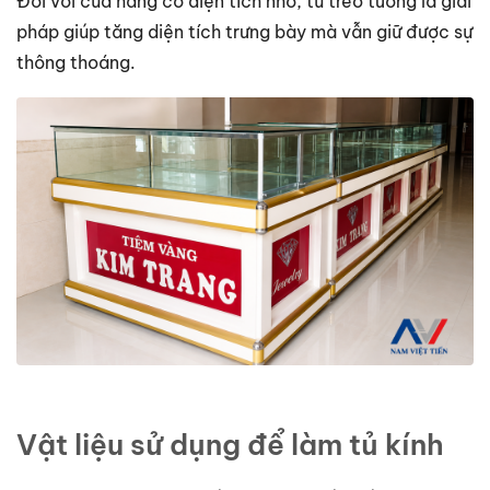
Đối với cửa hàng có diện tích nhỏ, tủ treo tường là giải
pháp giúp tăng diện tích trưng bày mà vẫn giữ được sự
thông thoáng.
Vật liệu sử dụng để làm tủ kính