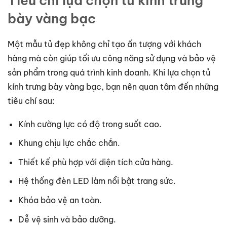
Tiêu chí lựa chọn tủ kính trưng
bày vàng bạc
Một mẫu tủ đẹp không chỉ tạo ấn tượng với khách
hàng mà còn giúp tối ưu công năng sử dụng và bảo vệ
sản phẩm trong quá trình kinh doanh. Khi lựa chọn tủ
kính trưng bày vàng bạc, bạn nên quan tâm đến những
tiêu chí sau:
Kính cường lực có độ trong suốt cao.
Khung chịu lực chắc chắn.
Thiết kế phù hợp với diện tích cửa hàng.
Hệ thống đèn LED làm nổi bật trang sức.
Khóa bảo vệ an toàn.
Dễ vệ sinh và bảo dưỡng.