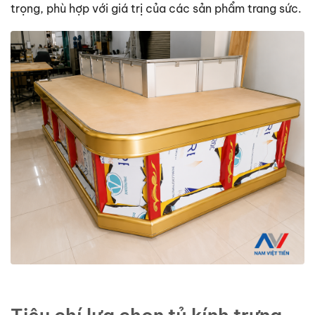
trọng, phù hợp với giá trị của các sản phẩm trang sức.