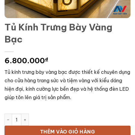
Tủ Kính Trưng Bày Vàng
Bạc
6.800.000
₫
Tủ kính trưng bày vàng bạc được thiết kế chuyên dụng
cho cửa hàng trang sức và tiệm vàng với kiểu dáng
hiện đại, kính cường lực bền đẹp và hệ thống đèn LED
giúp tôn lên giá trị sản phẩm.
Tủ Kính Trưng Bày Vàng Bạc số lượng
THÊM VÀO GIỎ HÀNG