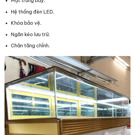
Mặt trưng bày.
Hệ thống đèn LED.
Khóa bảo vệ.
Ngăn kéo lưu trữ.
Chân tăng chỉnh.