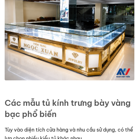
Các mẫu tủ kính trưng bày vàng
bạc phổ biến
Tùy vào diện tích cửa hàng và nhu cầu sử dụng, có thể
lựa chọn nhiều kiểu tủ khác nhau.