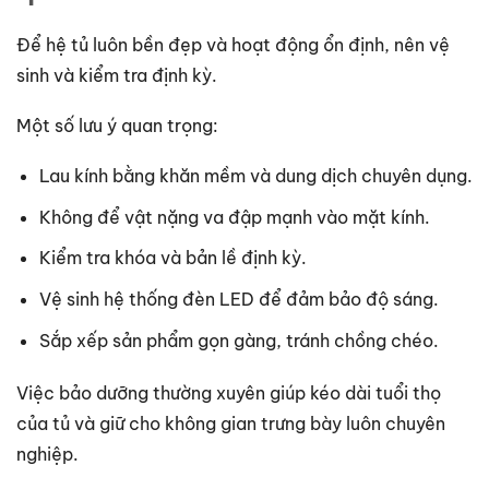
Để hệ tủ luôn bền đẹp và hoạt động ổn định, nên vệ
sinh và kiểm tra định kỳ.
Một số lưu ý quan trọng:
Lau kính bằng khăn mềm và dung dịch chuyên dụng.
Không để vật nặng va đập mạnh vào mặt kính.
Kiểm tra khóa và bản lề định kỳ.
Vệ sinh hệ thống đèn LED để đảm bảo độ sáng.
Sắp xếp sản phẩm gọn gàng, tránh chồng chéo.
Việc bảo dưỡng thường xuyên giúp kéo dài tuổi thọ
của tủ và giữ cho không gian trưng bày luôn chuyên
nghiệp.