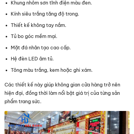
Khung nhôm sơn tĩnh điện màu đen.
Kính siêu trắng tăng độ trong.
Thiết kế không tay nắm.
Tủ bo góc mềm mại.
Mặt đá nhân tạo cao cấp.
Hệ đèn LED âm tủ.
Tông màu trắng, kem hoặc ghi xám.
Các thiết kế này giúp không gian cửa hàng trở nên
hiện đại, đồng thời làm nổi bật giá trị của từng sản
phẩm trang sức.