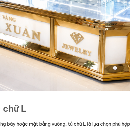
 chữ L
ng bày hoặc mặt bằng vuông, tủ chữ L là lựa chọn phù hợp.