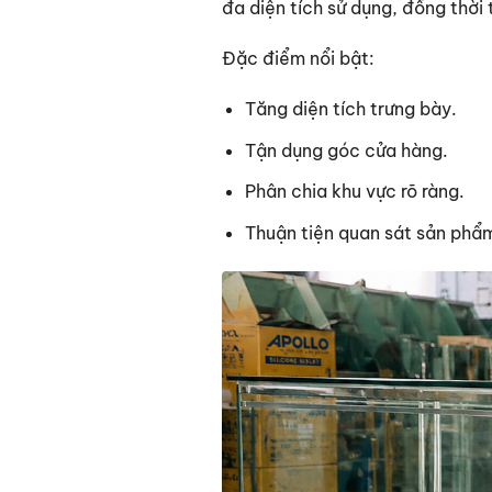
đa diện tích sử dụng, đồng thời
Đặc điểm nổi bật:
Tăng diện tích trưng bày.
Tận dụng góc cửa hàng.
Phân chia khu vực rõ ràng.
Thuận tiện quan sát sản phẩ