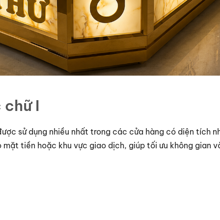
 chữ I
à được sử dụng nhiều nhất trong các cửa hàng có diện tích 
 mặt tiền hoặc khu vực giao dịch, giúp tối ưu không gian v