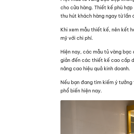
cho cửa hàng. Thiết kế phù hợp 
thu hút khách hàng ngay từ lần
Khi xem mẫu thiết kế, nên kết 
mỹ với chi phí.
Hiện nay, các mẫu tủ vàng bạc đ
giản đến các thiết kế cao cấp 
nâng cao hiệu quả kinh doanh.
Nếu bạn đang tìm kiếm ý tưởng 
phổ biến hiện nay.