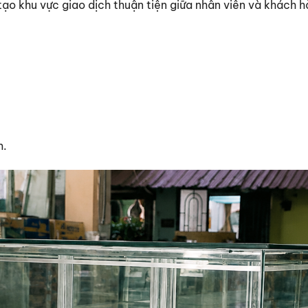
 tạo khu vực giao dịch thuận tiện giữa nhân viên và khách h
m.