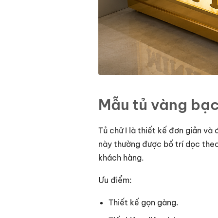
Mẫu tủ vàng bạc
Tủ chữ I là thiết kế đơn giản v
này thường được bố trí dọc theo
khách hàng.
Ưu điểm:
Thiết kế gọn gàng.