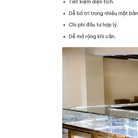
Tiết kiệm diện tích.
Dễ bố trí trong nhiều mặt bằn
Chi phí đầu tư hợp lý.
Dễ mở rộng khi cần.