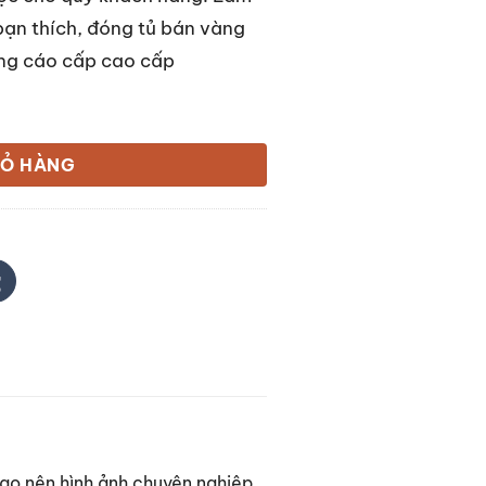
ạn thích, đóng tủ bán vàng
ng cáo cấp cao cấp
IỎ HÀNG
ạo nên hình ảnh chuyên nghiệp