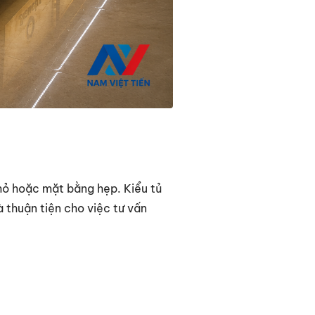
nhỏ hoặc mặt bằng hẹp. Kiểu tủ
à thuận tiện cho việc tư vấn