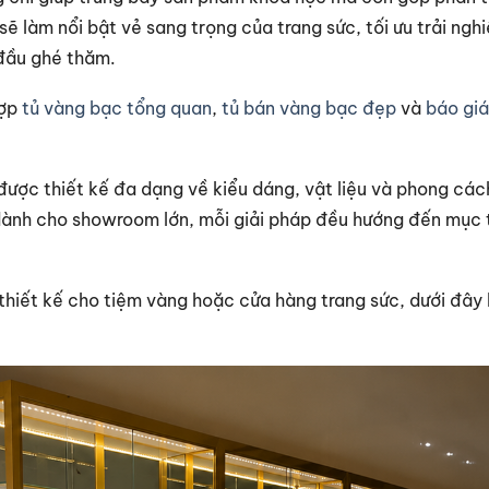
sẽ làm nổi bật vẻ sang trọng của trang sức, tối ưu trải n
 đầu ghé thăm.
hợp
tủ vàng bạc tổng quan
,
tủ bán vàng bạc đẹp
và
báo giá
ược thiết kế đa dạng về kiểu dáng, vật liệu và phong cách
dành cho showroom lớn, mỗi giải pháp đều hướng đến mục 
thiết kế cho tiệm vàng hoặc cửa hàng trang sức, dưới đây