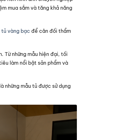
ghiệm mua sắm và tăng khả năng
 tủ vàng bạc
để cân đối thẩm
. Từ những mẫu hiện đại, tối
tiêu làm nổi bật sản phẩm và
 là những mẫu tủ được sử dụng