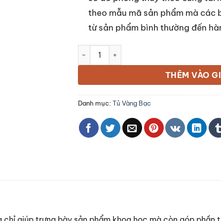
theo mẫu mã sản phẩm mà các b
từ sản phẩm bình thường đến hà
Mẫu Tủ Vàng Bạc Đẹp số lượng
THÊM VÀO G
Danh mục:
Tủ Vàng Bạc
 chỉ giúp trưng bày sản phẩm khoa học mà còn góp phần t