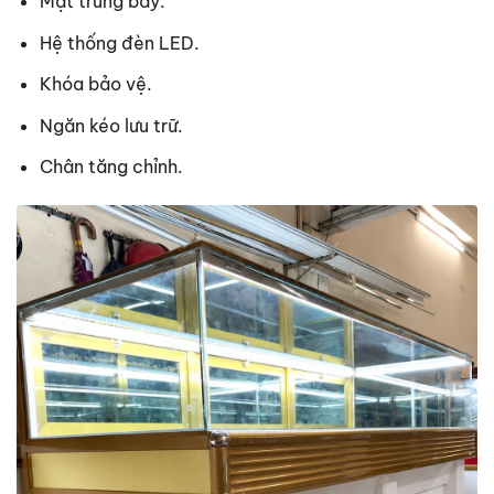
Mặt trưng bày.
Hệ thống đèn LED.
Khóa bảo vệ.
Ngăn kéo lưu trữ.
Chân tăng chỉnh.