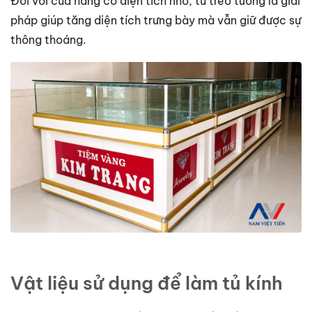
Đối với cửa hàng có diện tích nhỏ, tủ treo tường là giải
pháp giúp tăng diện tích trưng bày mà vẫn giữ được sự
thông thoáng.
Vật liệu sử dụng để làm tủ kính