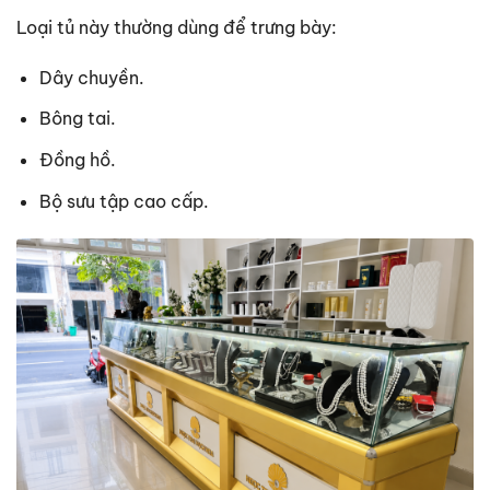
Loại tủ này thường dùng để trưng bày:
Dây chuyền.
Bông tai.
Đồng hồ.
Bộ sưu tập cao cấp.