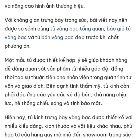
và nâng cao hình ảnh thương hiệu.
Với không gian trưng bày trang sức, bài viết này nên
được so sánh cùng
tủ vàng bạc tổng quan
,
báo giá tủ
vàng bạc
và
tủ bán vàng bạc đẹp
trước khi chốt
phương án.
Một mẫu tủ được thiết kế hợp lý sẽ giúp khách hàng
dễ dàng quan sát sản phẩm từ nhiều góc độ, đồng
thời tạo sự thuận tiện cho nhân viên trong quá trình tư
vấn và giao dịch. Bên cạnh tính thẩm mỹ, tủ kính còn
phải đáp ứng các yêu cầu về độ bền, khả năng chịu
lực, hệ thống chiếu sáng và tính bảo mật.
Hiện nay, tủ kính trưng bày vàng bạc được thiết kế với
nhiều kiểu dáng, kích thước và vật liệu khác nhau, phù
hợp từ cửa hàng quy mô nhỏ đến showroom trang sức