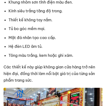
Khung nhôm sơn tĩnh điện màu đen.
Kính siêu trắng tăng độ trong.
Thiết kế không tay nắm.
Tủ bo góc mềm mại.
Mặt đá nhân tạo cao cấp.
Hệ đèn LED âm tủ.
Tông màu trắng, kem hoặc ghi xám.
Các thiết kế này giúp không gian cửa hàng trở nên
hiện đại, đồng thời làm nổi bật giá trị của từng sản
phẩm trang sức.