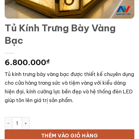
Tủ Kính Trưng Bày Vàng
Bạc
6.800.000
₫
Tủ kính trưng bày vàng bạc được thiết kế chuyên dụng
cho cửa hàng trang sức và tiệm vàng với kiểu dáng
hiện đại, kính cường lực bền đẹp và hệ thống đèn LED
giúp tôn lên giá trị sản phẩm.
Tủ Kính Trưng Bày Vàng Bạc số lượng
THÊM VÀO GIỎ HÀNG