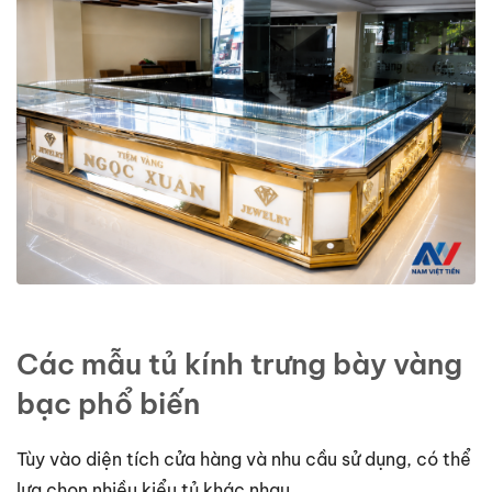
Các mẫu tủ kính trưng bày vàng
bạc phổ biến
Tùy vào diện tích cửa hàng và nhu cầu sử dụng, có thể
lựa chọn nhiều kiểu tủ khác nhau.