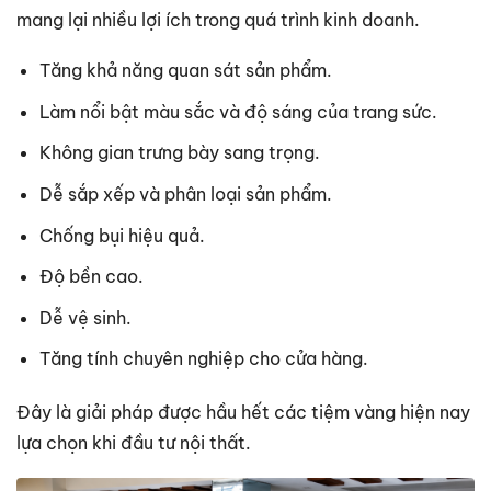
mang lại nhiều lợi ích trong quá trình kinh doanh.
Tăng khả năng quan sát sản phẩm.
Làm nổi bật màu sắc và độ sáng của trang sức.
Không gian trưng bày sang trọng.
Dễ sắp xếp và phân loại sản phẩm.
Chống bụi hiệu quả.
Độ bền cao.
Dễ vệ sinh.
Tăng tính chuyên nghiệp cho cửa hàng.
Đây là giải pháp được hầu hết các tiệm vàng hiện nay
lựa chọn khi đầu tư nội thất.