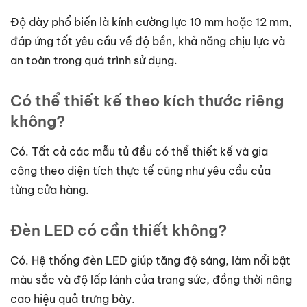
Độ dày phổ biến là kính cường lực 10 mm hoặc 12 mm,
đáp ứng tốt yêu cầu về độ bền, khả năng chịu lực và
an toàn trong quá trình sử dụng.
Có thể thiết kế theo kích thước riêng
không?
Có. Tất cả các mẫu tủ đều có thể thiết kế và gia
công theo diện tích thực tế cũng như yêu cầu của
từng cửa hàng.
Đèn LED có cần thiết không?
Có. Hệ thống đèn LED giúp tăng độ sáng, làm nổi bật
màu sắc và độ lấp lánh của trang sức, đồng thời nâng
cao hiệu quả trưng bày.