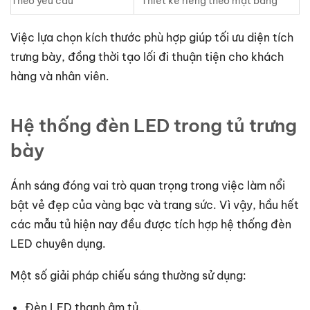
Theo yêu cầu
Thiết kế riêng theo mặt bằng
Việc lựa chọn kích thước phù hợp giúp tối ưu diện tích
trưng bày, đồng thời tạo lối đi thuận tiện cho khách
hàng và nhân viên.
Hệ thống đèn LED trong tủ trưng
bày
Ánh sáng đóng vai trò quan trọng trong việc làm nổi
bật vẻ đẹp của vàng bạc và trang sức. Vì vậy, hầu hết
các mẫu tủ hiện nay đều được tích hợp hệ thống đèn
LED chuyên dụng.
Một số giải pháp chiếu sáng thường sử dụng:
Đèn LED thanh âm tủ.