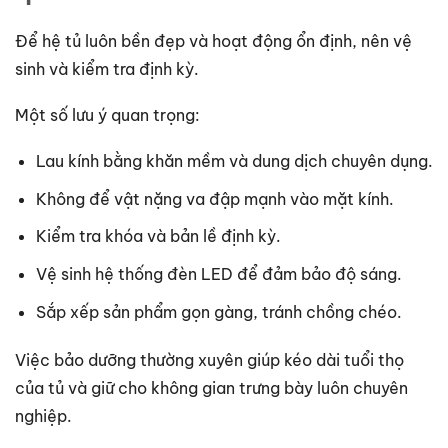
Để hệ tủ luôn bền đẹp và hoạt động ổn định, nên vệ
sinh và kiểm tra định kỳ.
Một số lưu ý quan trọng:
Lau kính bằng khăn mềm và dung dịch chuyên dụng.
Không để vật nặng va đập mạnh vào mặt kính.
Kiểm tra khóa và bản lề định kỳ.
Vệ sinh hệ thống đèn LED để đảm bảo độ sáng.
Sắp xếp sản phẩm gọn gàng, tránh chồng chéo.
Việc bảo dưỡng thường xuyên giúp kéo dài tuổi thọ
của tủ và giữ cho không gian trưng bày luôn chuyên
nghiệp.