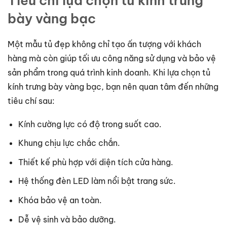
Tiêu chí lựa chọn tủ kính trưng
bày vàng bạc
Một mẫu tủ đẹp không chỉ tạo ấn tượng với khách
hàng mà còn giúp tối ưu công năng sử dụng và bảo vệ
sản phẩm trong quá trình kinh doanh. Khi lựa chọn tủ
kính trưng bày vàng bạc, bạn nên quan tâm đến những
tiêu chí sau:
Kính cường lực có độ trong suốt cao.
Khung chịu lực chắc chắn.
Thiết kế phù hợp với diện tích cửa hàng.
Hệ thống đèn LED làm nổi bật trang sức.
Khóa bảo vệ an toàn.
Dễ vệ sinh và bảo dưỡng.