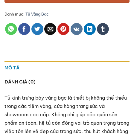
Danh mục:
Tủ Vàng Bạc
MÔ TẢ
ĐÁNH GIÁ (0)
Tủ kính trưng bày vàng bạc là thiết bị không thể thiếu
trong các tiệm vàng, cửa hàng trang sức và
showroom cao cấp. Không chỉ giúp bảo quản sản
phẩm an toàn, hệ tủ còn đóng vai trò quan trọng trong
việc tôn lên vẻ đẹp của trang sức, thu hút khách hàng