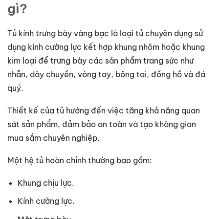
gì?
Tủ kính trưng bày vàng bạc là loại tủ chuyên dụng sử
dụng kính cường lực kết hợp khung nhôm hoặc khung
kim loại để trưng bày các sản phẩm trang sức như
nhẫn, dây chuyền, vòng tay, bông tai, đồng hồ và đá
quý.
Thiết kế của tủ hướng đến việc tăng khả năng quan
sát sản phẩm, đảm bảo an toàn và tạo không gian
mua sắm chuyên nghiệp.
Một hệ tủ hoàn chỉnh thường bao gồm:
Khung chịu lực.
Kính cường lực.