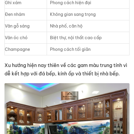
Ghi xám
Phong cách hiện đại
Đen nhám
Không gian sang trọng
Vân gỗ sáng
Nhà phố, căn hộ
Vân óc chó
Biệt thự, nội thất cao cấp
Champagne
Phong cách tối giản
Xu hướng hiện nay thiên về các gam màu trung tính vì
dễ kết hợp với đá bếp, kính ốp và thiết bị nhà bếp.