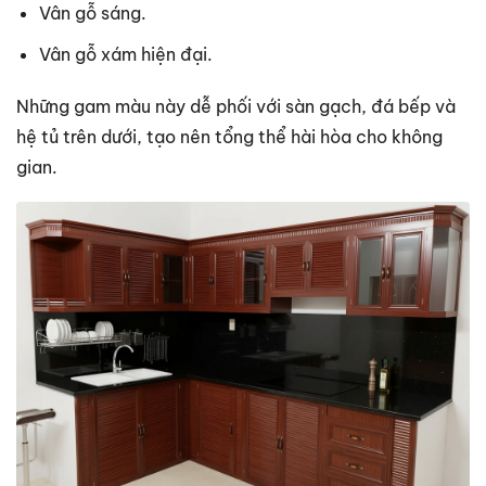
Vân gỗ sáng.
Vân gỗ xám hiện đại.
Những gam màu này dễ phối với sàn gạch, đá bếp và
hệ tủ trên dưới, tạo nên tổng thể hài hòa cho không
gian.