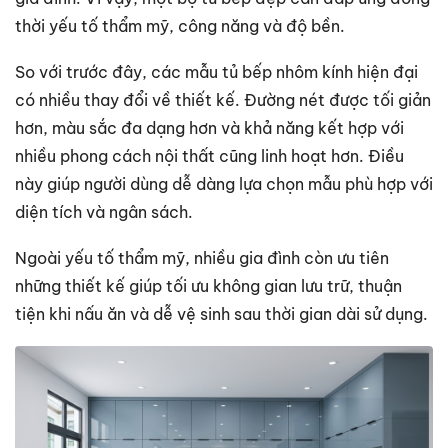
thời yếu tố thẩm mỹ, công năng và độ bền.
So với trước đây, các mẫu tủ bếp nhôm kính hiện đại
có nhiều thay đổi về thiết kế. Đường nét được tối giản
hơn, màu sắc đa dạng hơn và khả năng kết hợp với
nhiều phong cách nội thất cũng linh hoạt hơn. Điều
này giúp người dùng dễ dàng lựa chọn mẫu phù hợp với
diện tích và ngân sách.
Ngoài yếu tố thẩm mỹ, nhiều gia đình còn ưu tiên
những thiết kế giúp tối ưu không gian lưu trữ, thuận
tiện khi nấu ăn và dễ vệ sinh sau thời gian dài sử dụng.