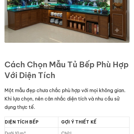
Cách Chọn Mẫu Tủ Bếp Phù Hợp
Với Diện Tích
Một mẫu đẹp chưa chắc phù hợp với mọi không gian.
Khi lựa chọn, nên cân nhắc diện tích và nhu cầu sử
dụng thực tế.
DIỆN TÍCH BẾP
GỢI Ý THIẾT KẾ
Dưới 10 m²
Chữ I