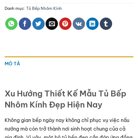
Danh mục:
Tủ Bếp Nhôm Kính
MÔ TẢ
Xu Hướng Thiết Kế Mẫu Tủ Bếp
Nhôm Kính Đẹp Hiện Nay
Không gian bếp ngày nay không chỉ phục vụ việc nấu
nướng mà còn trở thành nơi sinh hoạt chung của cả
gia đình. Vì vậy, một bộ tủ bếp đẹp cần đáp ứng đồng