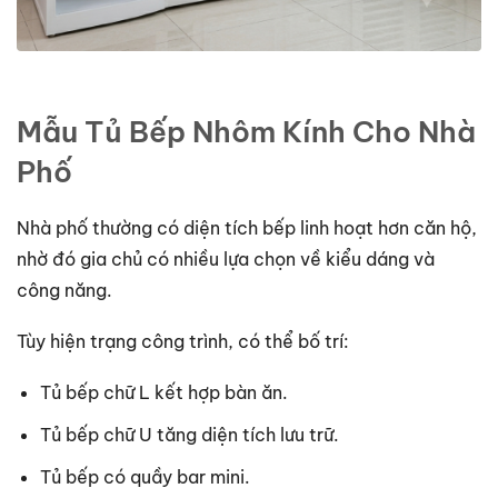
Mẫu Tủ Bếp Nhôm Kính Cho Nhà
Phố
Nhà phố thường có diện tích bếp linh hoạt hơn căn hộ,
nhờ đó gia chủ có nhiều lựa chọn về kiểu dáng và
công năng.
Tùy hiện trạng công trình, có thể bố trí:
Tủ bếp chữ L kết hợp bàn ăn.
Tủ bếp chữ U tăng diện tích lưu trữ.
Tủ bếp có quầy bar mini.