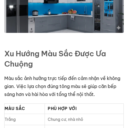
Xu Hướng Màu Sắc Được Ưa
Chuộng
Màu sắc ảnh hưởng trực tiếp đến cảm nhận về không
gian. Việc lựa chọn đúng tông màu sẽ giúp căn bếp
sáng hơn và hài hòa với tổng thể nội thất.
MÀU SẮC
PHÙ HỢP VỚI
Trắng
Chung cư, nhà nhỏ