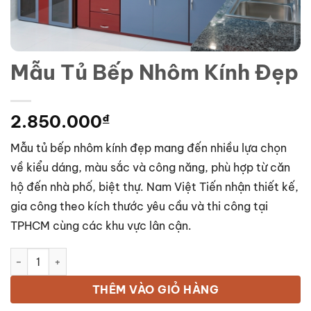
Mẫu Tủ Bếp Nhôm Kính Đẹp
2.850.000
₫
Mẫu tủ bếp nhôm kính đẹp mang đến nhiều lựa chọn
về kiểu dáng, màu sắc và công năng, phù hợp từ căn
hộ đến nhà phố, biệt thự. Nam Việt Tiến nhận thiết kế,
gia công theo kích thước yêu cầu và thi công tại
TPHCM cùng các khu vực lân cận.
Mẫu Tủ Bếp Nhôm Kính Đẹp số lượng
THÊM VÀO GIỎ HÀNG