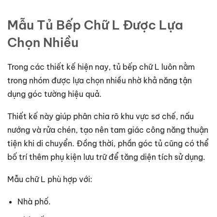
Mẫu Tủ Bếp Chữ L Được Lựa
Chọn Nhiều
Trong các thiết kế hiện nay, tủ bếp chữ L luôn nằm
trong nhóm được lựa chọn nhiều nhờ khả năng tận
dụng góc tường hiệu quả.
Thiết kế này giúp phân chia rõ khu vực sơ chế, nấu
nướng và rửa chén, tạo nên tam giác công năng thuận
tiện khi di chuyển. Đồng thời, phần góc tủ cũng có thể
bố trí thêm phụ kiện lưu trữ để tăng diện tích sử dụng.
Mẫu chữ L phù hợp với:
Nhà phố.