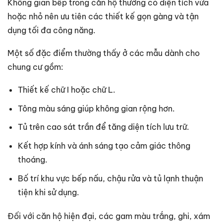
Không gian bếp trong căn hộ thường có diện tích vừa
hoặc nhỏ nên ưu tiên các thiết kế gọn gàng và tận
dụng tối đa công năng.
Một số đặc điểm thường thấy ở các mẫu dành cho
chung cư gồm:
Thiết kế chữ I hoặc chữ L.
Tông màu sáng giúp không gian rộng hơn.
Tủ trên cao sát trần để tăng diện tích lưu trữ.
Kết hợp kính và ánh sáng tạo cảm giác thông
thoáng.
Bố trí khu vực bếp nấu, chậu rửa và tủ lạnh thuận
tiện khi sử dụng.
Đối với căn hộ hiện đại, các gam màu trắng, ghi, xám