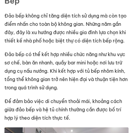
Bếp
Đảo bếp không chỉ tăng diện tích sử dụng mà còn tạo
điểm nhấn cho toàn bộ không gian. Những năm gần
đây, đây là xu hướng được nhiều gia đình lựa chọn khi
thiết kế nhà phố hoặc biệt thự có diện tích bếp rộng.
Đảo bếp có thể kết hợp nhiều chức năng như khu vực
sơ chế, bàn ăn nhanh, quầy bar mini hoặc nơi lưu trữ
dụng cụ nấu nướng. Khi kết hợp với tủ bếp nhôm kính,
tổng thể không gian trở nên hiện đại và thuận tiện hơn
trong quá trình sử dụng.
Để đảm bảo việc di chuyển thoải mái, khoảng cách
giữa đảo bếp và hệ tủ chính thường cần được bố trí
hợp lý theo diện tích thực tế.