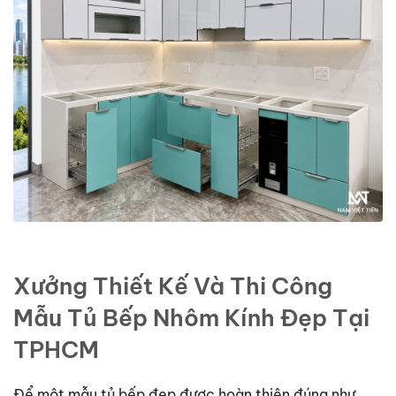
Xưởng Thiết Kế Và Thi Công
Mẫu Tủ Bếp Nhôm Kính Đẹp Tại
TPHCM
Để một mẫu tủ bếp đẹp được hoàn thiện đúng như