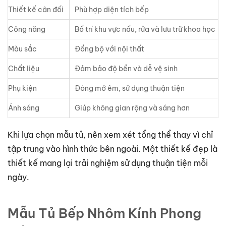
Thiết kế cân đối
Phù hợp diện tích bếp
Công năng
Bố trí khu vực nấu, rửa và lưu trữ khoa học
Màu sắc
Đồng bộ với nội thất
Chất liệu
Đảm bảo độ bền và dễ vệ sinh
Phụ kiện
Đóng mở êm, sử dụng thuận tiện
Ánh sáng
Giúp không gian rộng và sáng hơn
Khi lựa chọn mẫu tủ, nên xem xét tổng thể thay vì chỉ
tập trung vào hình thức bên ngoài. Một thiết kế đẹp là
thiết kế mang lại trải nghiệm sử dụng thuận tiện mỗi
ngày.
Mẫu Tủ Bếp Nhôm Kính Phong