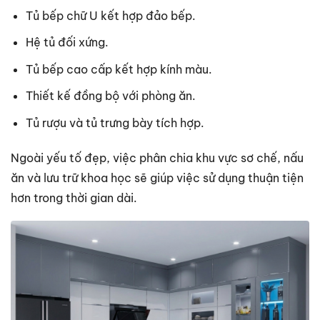
Tủ bếp chữ U kết hợp đảo bếp.
Hệ tủ đối xứng.
Tủ bếp cao cấp kết hợp kính màu.
Thiết kế đồng bộ với phòng ăn.
Tủ rượu và tủ trưng bày tích hợp.
Ngoài yếu tố đẹp, việc phân chia khu vực sơ chế, nấu
ăn và lưu trữ khoa học sẽ giúp việc sử dụng thuận tiện
hơn trong thời gian dài.