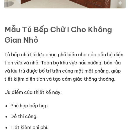
Mẫu Tủ Bếp Chữ I Cho Không
Gian Nhỏ
Tủ bếp chữ I là lựa chọn phổ biến cho các căn hộ diện
tích vừa và nhỏ. Toàn bộ khu vực nấu nướng, bồn rửa
và lưu trữ được bố trí trên cùng một mặt phẳng, giúp
tiết kiệm diện tích và tạo cảm giác thông thoáng.
Ưu điểm của thiết kế này:
Phù hợp bếp hẹp.
Dễ thi công.
Tiết kiệm chi phí.