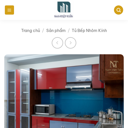
Bỏ
qua
nội
dung
Trang chủ
/
Sản phẩm
/
Tủ Bếp Nhôm Kính