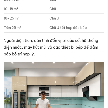
10–18 m²
Chữ L
18–25 m²
Chữ U
Trên 25 m²
Chữ U kết hợp đảo bếp
Ngoài diện tích, cần tính đến vị trí cửa sổ, hệ thống
điện nước, máy hút mùi và các thiết bị bếp để đảm
bảo bố trí hợp lý.