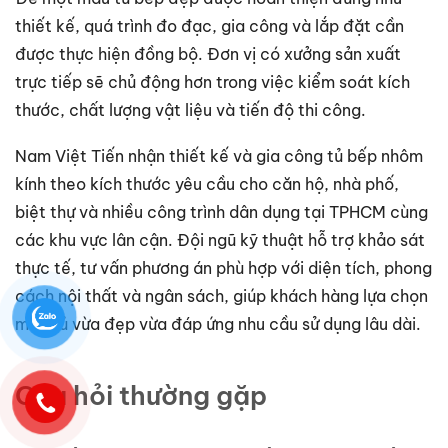
thiết kế, quá trình đo đạc, gia công và lắp đặt cần
được thực hiện đồng bộ. Đơn vị có xưởng sản xuất
trực tiếp sẽ chủ động hơn trong việc kiểm soát kích
thước, chất lượng vật liệu và tiến độ thi công.
Nam Việt Tiến nhận thiết kế và gia công tủ bếp nhôm
kính theo kích thước yêu cầu cho căn hộ, nhà phố,
biệt thự và nhiều công trình dân dụng tại TPHCM cùng
các khu vực lân cận. Đội ngũ kỹ thuật hỗ trợ khảo sát
thực tế, tư vấn phương án phù hợp với diện tích, phong
cách nội thất và ngân sách, giúp khách hàng lựa chọn
mẫu tủ vừa đẹp vừa đáp ứng nhu cầu sử dụng lâu dài.
Câu hỏi thường gặp