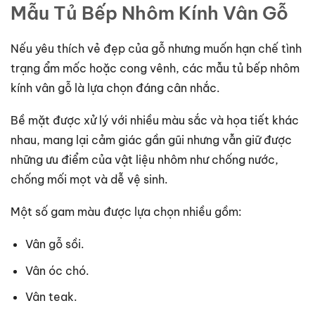
Mẫu Tủ Bếp Nhôm Kính Vân Gỗ
Nếu yêu thích vẻ đẹp của gỗ nhưng muốn hạn chế tình
trạng ẩm mốc hoặc cong vênh, các mẫu tủ bếp nhôm
kính vân gỗ là lựa chọn đáng cân nhắc.
Bề mặt được xử lý với nhiều màu sắc và họa tiết khác
nhau, mang lại cảm giác gần gũi nhưng vẫn giữ được
những ưu điểm của vật liệu nhôm như chống nước,
chống mối mọt và dễ vệ sinh.
Một số gam màu được lựa chọn nhiều gồm:
Vân gỗ sồi.
Vân óc chó.
Vân teak.