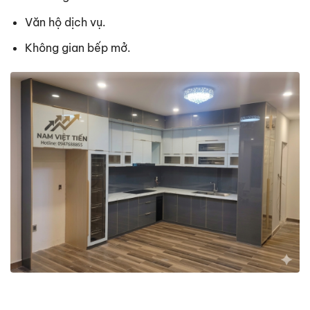
Văn hộ dịch vụ.
Không gian bếp mở.