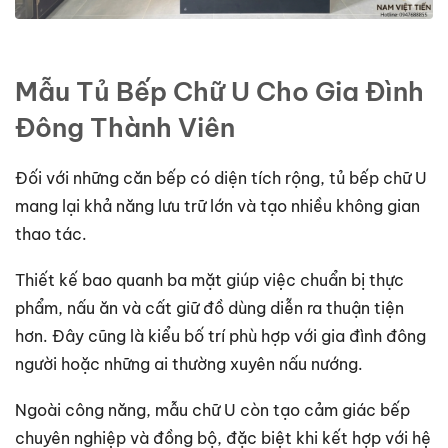
Mẫu Tủ Bếp Chữ U Cho Gia Đình
Đông Thành Viên
Đối với những căn bếp có diện tích rộng, tủ bếp chữ U
mang lại khả năng lưu trữ lớn và tạo nhiều không gian
thao tác.
Thiết kế bao quanh ba mặt giúp việc chuẩn bị thực
phẩm, nấu ăn và cất giữ đồ dùng diễn ra thuận tiện
hơn. Đây cũng là kiểu bố trí phù hợp với gia đình đông
người hoặc những ai thường xuyên nấu nướng.
Ngoài công năng, mẫu chữ U còn tạo cảm giác bếp
chuyên nghiệp và đồng bộ, đặc biệt khi kết hợp với hệ