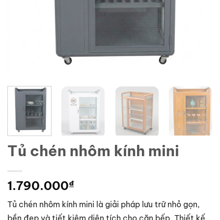
Tủ chén nhôm kính mini
1.790.000
₫
Tủ chén nhôm kính mini là giải pháp lưu trữ nhỏ gọn,
bền đẹp và tiết kiệm diện tích cho căn bếp. Thiết kế