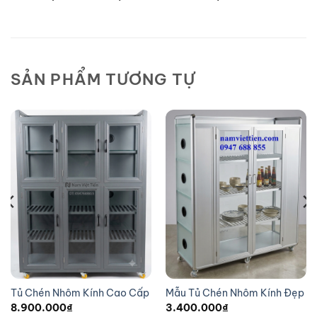
SẢN PHẨM TƯƠNG TỰ
Tủ Chén Nhôm Kính Cao Cấp
Mẫu Tủ Chén Nhôm Kính Đẹp
8.900.000
₫
3.400.000
₫