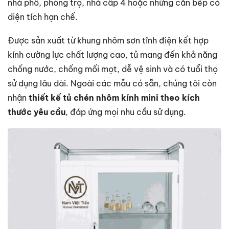
nhà phố, phòng trọ, nhà cấp 4 hoặc những căn bếp có
diện tích hạn chế.
Được sản xuất từ khung nhôm sơn tĩnh điện kết hợp
kính cường lực chất lượng cao, tủ mang đến khả năng
chống nước, chống mối mọt, dễ vệ sinh và có tuổi thọ
sử dụng lâu dài. Ngoài các mẫu có sẵn, chúng tôi còn
nhận
thiết kế tủ chén nhôm kính mini theo kích
thước yêu cầu
, đáp ứng mọi nhu cầu sử dụng.