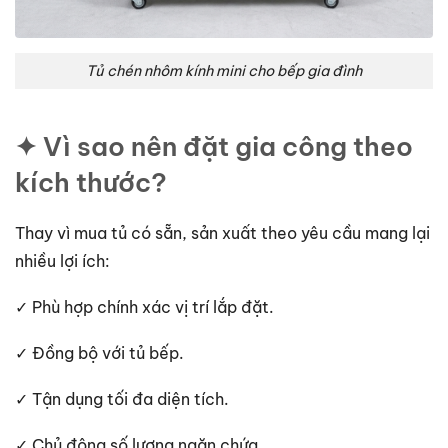
Tủ chén nhôm kính mini cho bếp gia đình
✦ Vì sao nên đặt gia công theo
kích thước?
Thay vì mua tủ có sẵn, sản xuất theo yêu cầu mang lại
nhiều lợi ích:
✓ Phù hợp chính xác vị trí lắp đặt.
✓ Đồng bộ với tủ bếp.
✓ Tận dụng tối đa diện tích.
✓ Chủ động số lượng ngăn chứa.