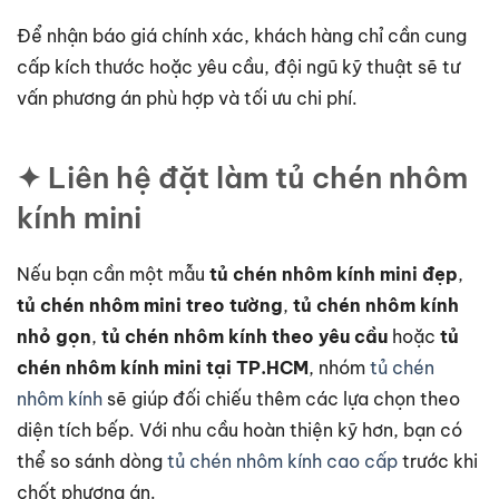
Để nhận báo giá chính xác, khách hàng chỉ cần cung
cấp kích thước hoặc yêu cầu, đội ngũ kỹ thuật sẽ tư
vấn phương án phù hợp và tối ưu chi phí.
✦ Liên hệ đặt làm tủ chén nhôm
kính mini
Nếu bạn cần một mẫu
tủ chén nhôm kính mini đẹp
,
tủ chén nhôm mini treo tường
,
tủ chén nhôm kính
nhỏ gọn
,
tủ chén nhôm kính theo yêu cầu
hoặc
tủ
chén nhôm kính mini tại TP.HCM
, nhóm
tủ chén
nhôm kính
sẽ giúp đối chiếu thêm các lựa chọn theo
diện tích bếp. Với nhu cầu hoàn thiện kỹ hơn, bạn có
thể so sánh dòng
tủ chén nhôm kính cao cấp
trước khi
chốt phương án.