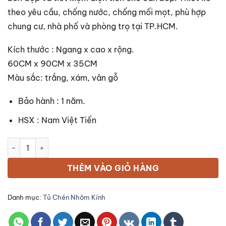
theo yêu cầu, chống nước, chống mối mọt, phù hợp
chung cư, nhà phố và phòng trọ tại TP.HCM.
Kích thước : Ngang x cao x rộng.
60CM x 90CM x 35CM
Màu sắc: trắng, xám, vân gỗ
Bảo hành : 1 năm.
HSX : Nam Việt Tiến
Tủ chén nhôm kính mini số lượng
THÊM VÀO GIỎ HÀNG
Danh mục:
Tủ Chén Nhôm Kính