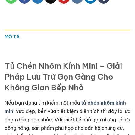
MÔ TẢ
Tủ Chén Nhôm Kính Mini – Giải
Pháp Lưu Trữ Gọn Gàng Cho
Không Gian Bếp Nhỏ
Nếu bạn đang tìm kiếm một mẫu
tủ chén nhôm kính
mini
vừa đẹp, bền vừa tiết kiệm diện tích thì đây là lựa
chọn đáng cân nhắc. Với thiết kế nhỏ gọn nhưng tối ưu
công năng, sản phẩm phù hợp cho căn hộ chung cư,