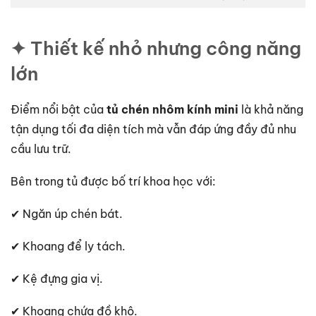
✦ Thiết kế nhỏ nhưng công năng
lớn
Điểm nổi bật của
tủ chén nhôm kính mini
là khả năng
tận dụng tối đa diện tích mà vẫn đáp ứng đầy đủ nhu
cầu lưu trữ.
Bên trong tủ được bố trí khoa học với:
✔ Ngăn úp chén bát.
✔ Khoang để ly tách.
✔ Kệ đựng gia vị.
✔ Khoang chứa đồ khô.