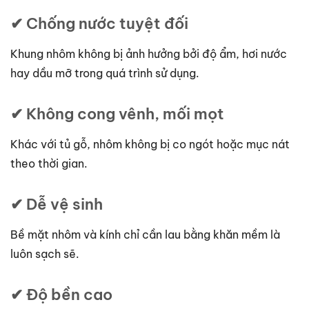
✔ Chống nước tuyệt đối
Khung nhôm không bị ảnh hưởng bởi độ ẩm, hơi nước
hay dầu mỡ trong quá trình sử dụng.
✔ Không cong vênh, mối mọt
Khác với tủ gỗ, nhôm không bị co ngót hoặc mục nát
theo thời gian.
✔ Dễ vệ sinh
Bề mặt nhôm và kính chỉ cần lau bằng khăn mềm là
luôn sạch sẽ.
✔ Độ bền cao