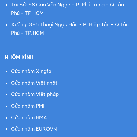
Trụ Sở: 98 Cao Văn Ngọc - P. Phú Trung - Q.Tân
Phú - TP HCM
Xưởng: 385 Thoại Ngọc Hầu - P. Hiệp Tân - Q.Tân
Phú - TP.HCM
NHÔM KÍNH
Cửa nhôm Xingfa
Cửa nhôm Việt nhật
Cửa nhôm Việt pháp
Cửa nhôm PMI
Cửa nhôm HMA
Cửa nhôm EUROVN