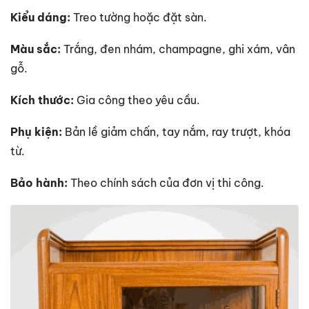
Kiểu dáng:
Treo tường hoặc đặt sàn.
Màu sắc:
Trắng, đen nhám, champagne, ghi xám, vân
gỗ.
Kích thước:
Gia công theo yêu cầu.
Phụ kiện:
Bản lề giảm chấn, tay nắm, ray trượt, khóa
từ.
Bảo hành:
Theo chính sách của đơn vị thi công.