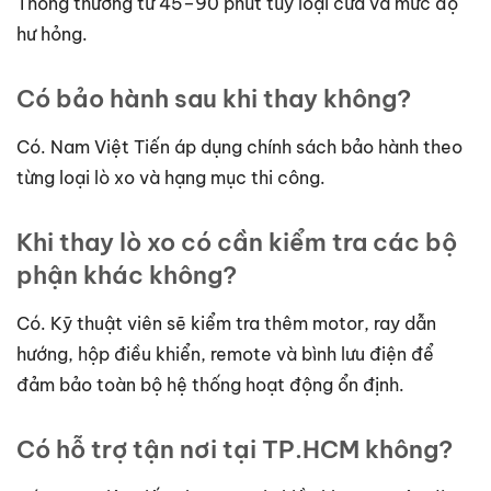
Thông thường từ 45–90 phút tùy loại cửa và mức độ
hư hỏng.
Có bảo hành sau khi thay không?
Có. Nam Việt Tiến áp dụng chính sách bảo hành theo
từng loại lò xo và hạng mục thi công.
Khi thay lò xo có cần kiểm tra các bộ
phận khác không?
Có. Kỹ thuật viên sẽ kiểm tra thêm motor, ray dẫn
hướng, hộp điều khiển, remote và bình lưu điện để
đảm bảo toàn bộ hệ thống hoạt động ổn định.
Có hỗ trợ tận nơi tại TP.HCM không?