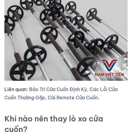
Liên quan:
Bảo Trì Cửa Cuốn Định Kỳ
,
Các Lỗi Cửa
Cuốn Thường Gặp
,
Cài Remote Cửa Cuốn
.
Khi nào nên thay lò xo cửa
cuốn?