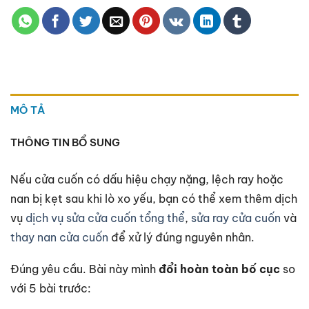
MÔ TẢ
THÔNG TIN BỔ SUNG
Nếu cửa cuốn có dấu hiệu chạy nặng, lệch ray hoặc
nan bị kẹt sau khi lò xo yếu, bạn có thể xem thêm dịch
vụ
dịch vụ sửa cửa cuốn tổng thể
,
sửa ray cửa cuốn
và
thay nan cửa cuốn
để xử lý đúng nguyên nhân.
Đúng yêu cầu. Bài này mình
đổi hoàn toàn bố cục
so
với 5 bài trước: