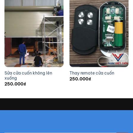
Sửa cửa cuốn không lên
Thay remote cửa cuốn
xuống
250.000
₫
250.000
₫