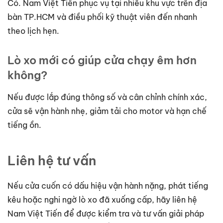
Có. Nam Việt Tiến phục vụ tại nhiều khu vực trên địa
bàn TP.HCM và điều phối kỹ thuật viên đến nhanh
theo lịch hẹn.
Lò xo mới có giúp cửa chạy êm hơn
không?
Nếu được lắp đúng thông số và cân chỉnh chính xác,
cửa sẽ vận hành nhẹ, giảm tải cho motor và hạn chế
tiếng ồn.
Liên hệ tư vấn
Nếu cửa cuốn có dấu hiệu vận hành nặng, phát tiếng
kêu hoặc nghi ngờ lò xo đã xuống cấp, hãy liên hệ
Nam Việt Tiến để được kiểm tra và tư vấn giải pháp