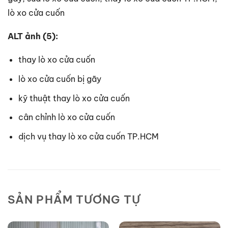
lò xo cửa cuốn
ALT ảnh (5):
thay lò xo cửa cuốn
lò xo cửa cuốn bị gãy
kỹ thuật thay lò xo cửa cuốn
cân chỉnh lò xo cửa cuốn
dịch vụ thay lò xo cửa cuốn TP.HCM
SẢN PHẨM TƯƠNG TỰ