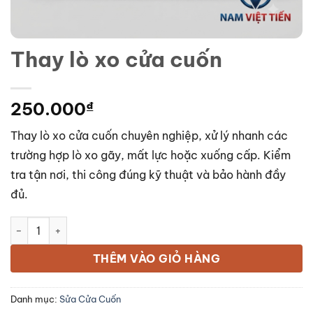
Thay lò xo cửa cuốn
250.000
₫
Thay lò xo cửa cuốn chuyên nghiệp, xử lý nhanh các
trường hợp lò xo gãy, mất lực hoặc xuống cấp. Kiểm
tra tận nơi, thi công đúng kỹ thuật và bảo hành đầy
đủ.
Thay lò xo cửa cuốn số lượng
THÊM VÀO GIỎ HÀNG
Danh mục:
Sửa Cửa Cuốn