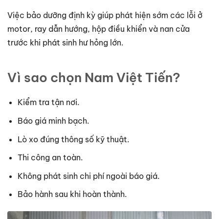
Việc bảo dưỡng định kỳ giúp phát hiện sớm các lỗi ở
motor, ray dẫn hướng, hộp điều khiển và nan cửa
trước khi phát sinh hư hỏng lớn.
Vì sao chọn Nam Việt Tiến?
Kiểm tra tận nơi.
Báo giá minh bạch.
Lò xo đúng thông số kỹ thuật.
Thi công an toàn.
Không phát sinh chi phí ngoài báo giá.
Bảo hành sau khi hoàn thành.