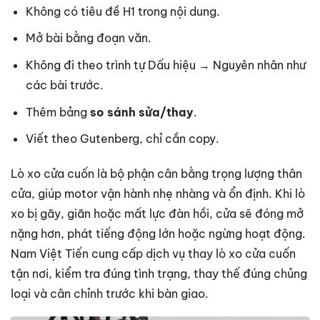
Không có tiêu đề H1 trong nội dung.
Mở bài bằng đoạn văn.
Không đi theo trình tự Dấu hiệu → Nguyên nhân như
các bài trước.
Thêm bảng
so sánh sửa/thay
.
Viết theo Gutenberg, chỉ cần copy.
Lò xo cửa cuốn là bộ phận cân bằng trọng lượng thân
cửa, giúp motor vận hành nhẹ nhàng và ổn định. Khi lò
xo bị gãy, giãn hoặc mất lực đàn hồi, cửa sẽ đóng mở
nặng hơn, phát tiếng động lớn hoặc ngừng hoạt động.
Nam Việt Tiến cung cấp dịch vụ thay lò xo cửa cuốn
tận nơi, kiểm tra đúng tình trạng, thay thế đúng chủng
loại và cân chỉnh trước khi bàn giao.