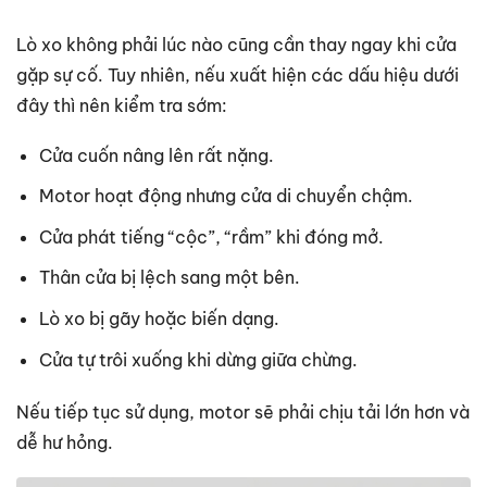
Lò xo không phải lúc nào cũng cần thay ngay khi cửa
gặp sự cố. Tuy nhiên, nếu xuất hiện các dấu hiệu dưới
đây thì nên kiểm tra sớm:
Cửa cuốn nâng lên rất nặng.
Motor hoạt động nhưng cửa di chuyển chậm.
Cửa phát tiếng “cộc”, “rầm” khi đóng mở.
Thân cửa bị lệch sang một bên.
Lò xo bị gãy hoặc biến dạng.
Cửa tự trôi xuống khi dừng giữa chừng.
Nếu tiếp tục sử dụng, motor sẽ phải chịu tải lớn hơn và
dễ hư hỏng.