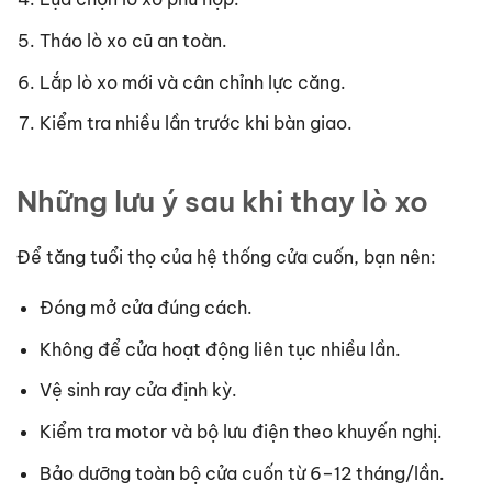
Tháo lò xo cũ an toàn.
Lắp lò xo mới và cân chỉnh lực căng.
Kiểm tra nhiều lần trước khi bàn giao.
Những lưu ý sau khi thay lò xo
Để tăng tuổi thọ của hệ thống cửa cuốn, bạn nên:
Đóng mở cửa đúng cách.
Không để cửa hoạt động liên tục nhiều lần.
Vệ sinh ray cửa định kỳ.
Kiểm tra motor và bộ lưu điện theo khuyến nghị.
Bảo dưỡng toàn bộ cửa cuốn từ 6–12 tháng/lần.