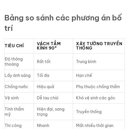
Bảng so sánh các phương án bố
trí
VÁCH TẮM
XÂY TƯỜNG TRUYỀN
TIÊU CHÍ
KÍNH 90°
THỐNG
Độ thông
Rất tốt
Trung bình
thoáng
Lấy ánh sáng
Tối đa
Hạn chế
Chống nước
Hiệu quả
Phụ thuộc chống thấm
Vệ sinh
Dễ lau chùi
Khó vệ sinh các góc
Tính thẩm
Hiện đại, sang
Truyền thống
mỹ
trọng
Thi công
Nhanh
Mất nhiều thời gian