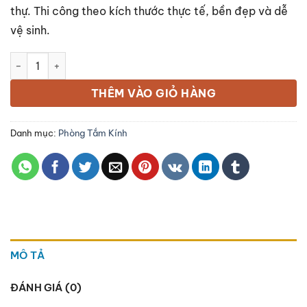
thự. Thi công theo kích thước thực tế, bền đẹp và dễ
vệ sinh.
Vách tắm kính 90 độ số lượng
THÊM VÀO GIỎ HÀNG
Danh mục:
Phòng Tắm Kính
MÔ TẢ
ĐÁNH GIÁ (0)