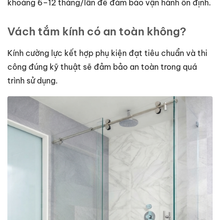
khoảng 6–12 tháng/lần để đảm bảo vận hành ổn định.
Vách tắm kính có an toàn không?
Kính cường lực kết hợp phụ kiện đạt tiêu chuẩn và thi
công đúng kỹ thuật sẽ đảm bảo an toàn trong quá
trình sử dụng.