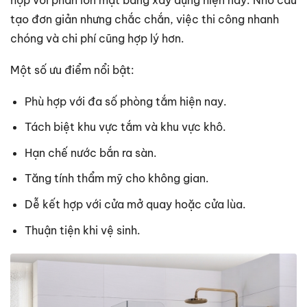
tạo đơn giản nhưng chắc chắn, việc thi công nhanh
chóng và chi phí cũng hợp lý hơn.
Một số ưu điểm nổi bật:
Phù hợp với đa số phòng tắm hiện nay.
Tách biệt khu vực tắm và khu vực khô.
Hạn chế nước bắn ra sàn.
Tăng tính thẩm mỹ cho không gian.
Dễ kết hợp với cửa mở quay hoặc cửa lùa.
Thuận tiện khi vệ sinh.