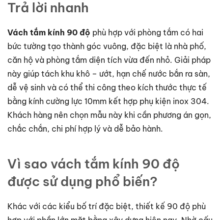
Trả lời nhanh
Vách tắm kính 90 độ
phù hợp với phòng tắm có hai
bức tường tạo thành góc vuông, đặc biệt là nhà phố,
căn hộ và phòng tắm diện tích vừa đến nhỏ. Giải pháp
này giúp tách khu khô – ướt, hạn chế nước bắn ra sàn,
dễ vệ sinh và có thể thi công theo kích thước thực tế
bằng kính cường lực 10mm kết hợp phụ kiện inox 304.
Khách hàng nên chọn mẫu này khi cần phương án gọn,
chắc chắn, chi phí hợp lý và dễ bảo hành.
Vì sao vách tắm kính 90 độ
được sử dụng phổ biến?
Khác với các kiểu bố trí đặc biệt, thiết kế 90 độ phù
hợp với phần lớn mặt bằng xây dựng hiện nay. Nhờ cấu