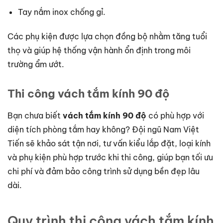
Tay nắm inox chống gỉ.
Các phụ kiện được lựa chọn đồng bộ nhằm tăng tuổi
thọ và giúp hệ thống vận hành ổn định trong môi
trường ẩm ướt.
Thi công vách tắm kính 90 độ
Bạn chưa biết
vách tắm kính 90 độ
có phù hợp với
diện tích phòng tắm hay không? Đội ngũ Nam Việt
Tiến sẽ khảo sát tận nơi, tư vấn kiểu lắp đặt, loại kính
và phụ kiện phù hợp trước khi thi công, giúp bạn tối ưu
chi phí và đảm bảo công trình sử dụng bền đẹp lâu
dài.
Quy trình thi công vách tắm kính