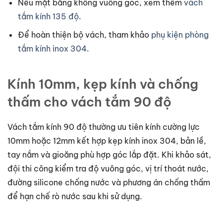
Nếu mặt bằng không vuông góc, xem thêm
vách
tắm kính 135 độ
.
Để hoàn thiện bộ vách, tham khảo
phụ kiện phòng
tắm kính inox 304
.
Kính 10mm, kẹp kính và chống
thấm cho vách tắm 90 độ
Vách tắm kính 90 độ thường ưu tiên kính cường lực
10mm hoặc 12mm kết hợp kẹp kính inox 304, bản lề,
tay nắm và gioăng phù hợp góc lắp đặt. Khi khảo sát,
đội thi công kiểm tra độ vuông góc, vị trí thoát nước,
đường silicone chống nước và phương án chống thấm
để hạn chế rò nước sau khi sử dụng.