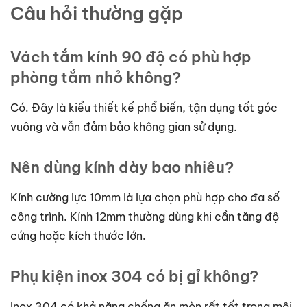
Câu hỏi thường gặp
Vách tắm kính 90 độ có phù hợp
phòng tắm nhỏ không?
Có. Đây là kiểu thiết kế phổ biến, tận dụng tốt góc
vuông và vẫn đảm bảo không gian sử dụng.
Nên dùng kính dày bao nhiêu?
Kính cường lực 10mm là lựa chọn phù hợp cho đa số
công trình. Kính 12mm thường dùng khi cần tăng độ
cứng hoặc kích thước lớn.
Phụ kiện inox 304 có bị gỉ không?
Inox 304 có khả năng chống ăn mòn rất tốt trong môi