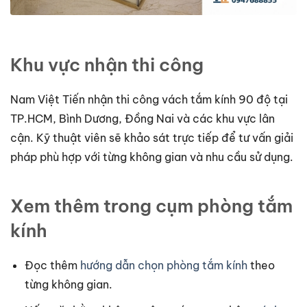
Khu vực nhận thi công
Nam Việt Tiến nhận thi công vách tắm kính 90 độ tại
TP.HCM, Bình Dương, Đồng Nai và các khu vực lân
cận. Kỹ thuật viên sẽ khảo sát trực tiếp để tư vấn giải
pháp phù hợp với từng không gian và nhu cầu sử dụng.
Xem thêm trong cụm phòng tắm
kính
Đọc thêm
hướng dẫn chọn phòng tắm kính
theo
từng không gian.