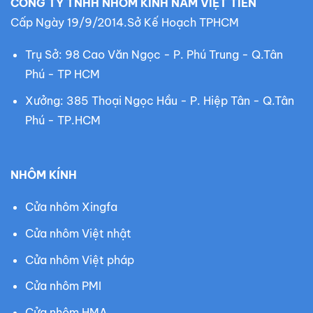
CÔNG TY TNHH NHÔM KÍNH NAM VIỆT TIẾN
Cấp Ngày 19/9/2014.Sở Kế Hoạch TPHCM
Trụ Sở: 98 Cao Văn Ngọc - P. Phú Trung - Q.Tân
Phú - TP HCM
Xưởng: 385 Thoại Ngọc Hầu - P. Hiệp Tân - Q.Tân
Phú - TP.HCM
NHÔM KÍNH
Cửa nhôm Xingfa
Cửa nhôm Việt nhật
Cửa nhôm Việt pháp
Cửa nhôm PMI
Cửa nhôm HMA