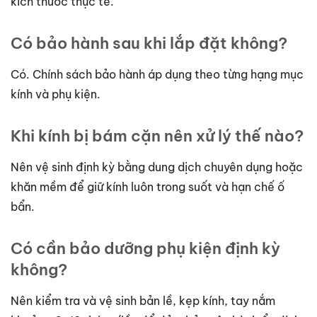
kích thước thực tế.
Có bảo hành sau khi lắp đặt không?
Có. Chính sách bảo hành áp dụng theo từng hạng mục
kính và phụ kiện.
Khi kính bị bám cặn nên xử lý thế nào?
Nên vệ sinh định kỳ bằng dung dịch chuyên dụng hoặc
khăn mềm để giữ kính luôn trong suốt và hạn chế ố
bẩn.
Có cần bảo dưỡng phụ kiện định kỳ
không?
Nên kiểm tra và vệ sinh bản lề, kẹp kính, tay nắm