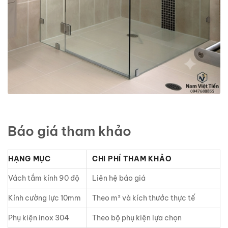
Báo giá tham khảo
HẠNG MỤC
CHI PHÍ THAM KHẢO
Vách tắm kính 90 độ
Liên hệ báo giá
Kính cường lực 10mm
Theo m² và kích thước thực tế
Phụ kiện inox 304
Theo bộ phụ kiện lựa chọn