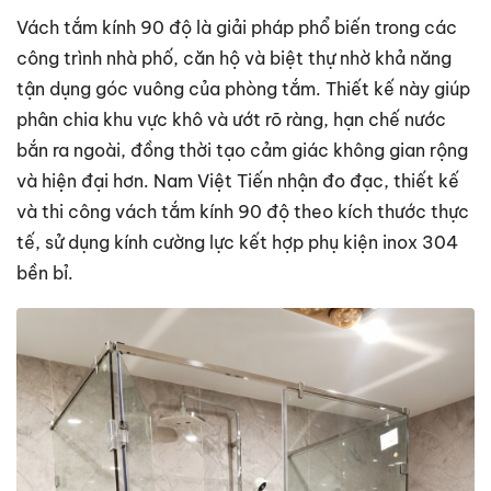
Vách tắm kính 90 độ là giải pháp phổ biến trong các
công trình nhà phố, căn hộ và biệt thự nhờ khả năng
tận dụng góc vuông của phòng tắm. Thiết kế này giúp
phân chia khu vực khô và ướt rõ ràng, hạn chế nước
bắn ra ngoài, đồng thời tạo cảm giác không gian rộng
và hiện đại hơn. Nam Việt Tiến nhận đo đạc, thiết kế
và thi công vách tắm kính 90 độ theo kích thước thực
tế, sử dụng kính cường lực kết hợp phụ kiện inox 304
bền bỉ.