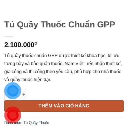
Tủ Quầy Thuốc Chuẩn GPP
2.100.000
₫
Tủ quầy thuốc chuẩn GPP được thiết kế khoa học, tối ưu
trưng bày và bảo quản thuốc. Nam Việt Tiến nhận thiết kế,
gia công và thi công theo yêu cầu, phù hợp cho nhà thuốc
và quầy thuốc hiện đại.
Tủ Quầy Thuốc Chuẩn GPP số lượng
THÊM VÀO GIỎ HÀNG
Danh mục:
Tủ Quầy Thuốc