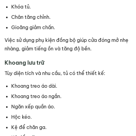
Khóa tủ.
Chân tăng chỉnh.
Gioăng giảm chấn.
Việc sử dụng phụ kiện đồng bộ giúp cửa đóng mở nhẹ
nhàng, giảm tiếng ồn và tăng độ bền.
Khoang lưu trữ
Tùy diện tích và nhu cầu, tủ có thể thiết kế:
Khoang treo áo dài.
Khoang treo áo ngắn.
Ngăn xếp quần áo.
Hộc kéo.
Kệ để chăn ga.