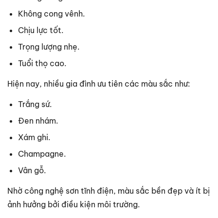
Không cong vênh.
Chịu lực tốt.
Trọng lượng nhẹ.
Tuổi thọ cao.
Hiện nay, nhiều gia đình ưu tiên các màu sắc như:
Trắng sứ.
Đen nhám.
Xám ghi.
Champagne.
Vân gỗ.
Nhờ công nghệ sơn tĩnh điện, màu sắc bền đẹp và ít bị
ảnh hưởng bởi điều kiện môi trường.