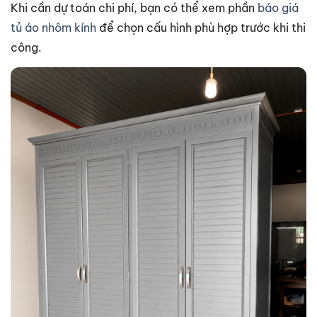
Khi cần dự toán chi phí, bạn có thể xem phần
báo giá
tủ áo nhôm kính
để chọn cấu hình phù hợp trước khi thi
công.