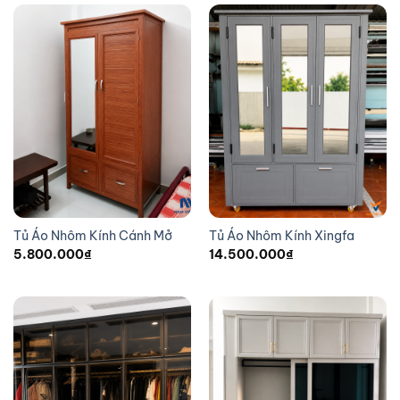
Tủ Áo Nhôm Kính Cánh Mở
Tủ Áo Nhôm Kính Xingfa
5.800.000
₫
14.500.000
₫