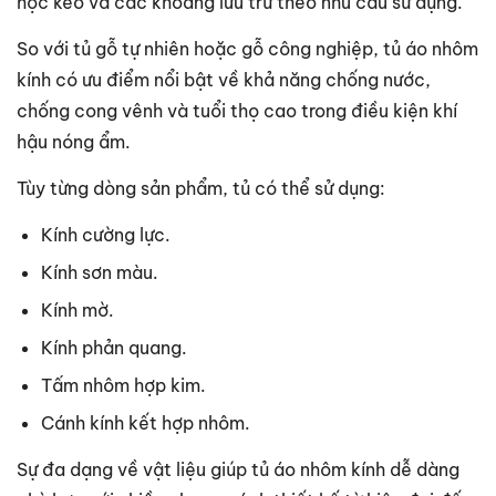
hộc kéo và các khoang lưu trữ theo nhu cầu sử dụng.
So với tủ gỗ tự nhiên hoặc gỗ công nghiệp, tủ áo nhôm
kính có ưu điểm nổi bật về khả năng chống nước,
chống cong vênh và tuổi thọ cao trong điều kiện khí
hậu nóng ẩm.
Tùy từng dòng sản phẩm, tủ có thể sử dụng:
Kính cường lực.
Kính sơn màu.
Kính mờ.
Kính phản quang.
Tấm nhôm hợp kim.
Cánh kính kết hợp nhôm.
Sự đa dạng về vật liệu giúp tủ áo nhôm kính dễ dàng