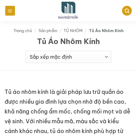
Bỏ
qua
nội
dung
Trang chủ
/
Sản phẩm
/
TỦ NHÔM
/
Tủ Áo Nhôm Kính
Tủ Áo Nhôm Kính
Tủ áo nhôm kính là giải pháp lưu trữ quần áo
được nhiều gia đình lựa chọn nhờ độ bền cao,
khả năng chống ẩm mốc, chống mối mọt và dễ
vệ sinh. Với nhiều mẫu mã, màu sắc và kiểu
cánh khác nhau, tủ áo nhôm kính phù hợp từ