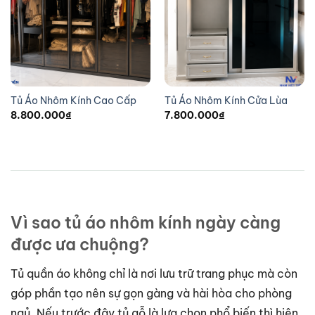
Tủ Áo Nhôm Kính Cao Cấp
Tủ Áo Nhôm Kính Cửa Lùa
8.800.000
₫
7.800.000
₫
Vì sao tủ áo nhôm kính ngày càng
được ưa chuộng?
Tủ quần áo không chỉ là nơi lưu trữ trang phục mà còn
góp phần tạo nên sự gọn gàng và hài hòa cho phòng
ngủ. Nếu trước đây tủ gỗ là lựa chọn phổ biến thì hiện