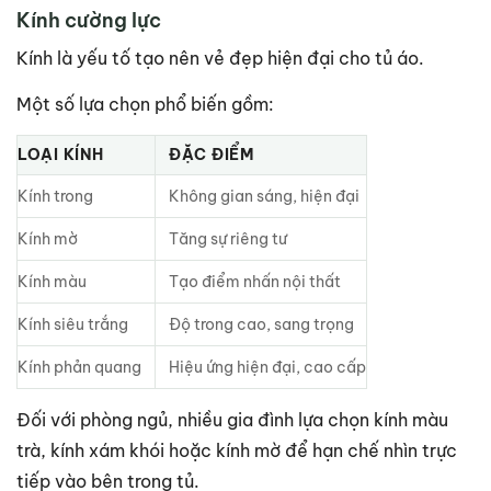
Kính cường lực
Kính là yếu tố tạo nên vẻ đẹp hiện đại cho tủ áo.
Một số lựa chọn phổ biến gồm:
LOẠI KÍNH
ĐẶC ĐIỂM
Kính trong
Không gian sáng, hiện đại
Kính mờ
Tăng sự riêng tư
Kính màu
Tạo điểm nhấn nội thất
Kính siêu trắng
Độ trong cao, sang trọng
Kính phản quang
Hiệu ứng hiện đại, cao cấp
Đối với phòng ngủ, nhiều gia đình lựa chọn kính màu
trà, kính xám khói hoặc kính mờ để hạn chế nhìn trực
tiếp vào bên trong tủ.