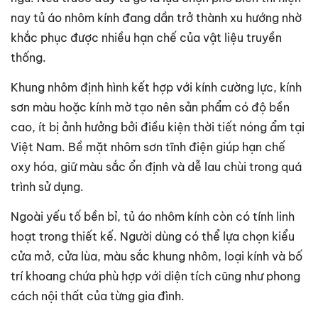
nay tủ áo nhôm kính đang dần trở thành xu hướng nhờ
khắc phục được nhiều hạn chế của vật liệu truyền
thống.
Khung nhôm định hình kết hợp với kính cường lực, kính
sơn màu hoặc kính mờ tạo nên sản phẩm có độ bền
cao, ít bị ảnh hưởng bởi điều kiện thời tiết nóng ẩm tại
Việt Nam. Bề mặt nhôm sơn tĩnh điện giúp hạn chế
oxy hóa, giữ màu sắc ổn định và dễ lau chùi trong quá
trình sử dụng.
Ngoài yếu tố bền bỉ, tủ áo nhôm kính còn có tính linh
hoạt trong thiết kế. Người dùng có thể lựa chọn kiểu
cửa mở, cửa lùa, màu sắc khung nhôm, loại kính và bố
trí khoang chứa phù hợp với diện tích cũng như phong
cách nội thất của từng gia đình.