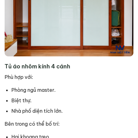
Tủ áo nhôm kính 4 cánh
Phù hợp với:
Phòng ngủ master.
Biệt thự.
Nhà phố diện tích lớn.
Bên trong có thể bố trí:
Hai khoang treo.