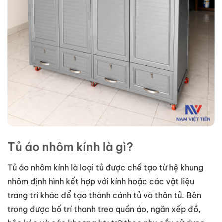
Tủ áo nhôm kính là gì?
Tủ áo nhôm kính là loại tủ được chế tạo từ hệ khung
nhôm định hình kết hợp với kính hoặc các vật liệu
trang trí khác để tạo thành cánh tủ và thân tủ. Bên
trong được bố trí thanh treo quần áo, ngăn xếp đồ,