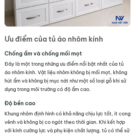
Ưu điểm của tủ áo nhôm kính
Chống ẩm và chống mối mọt
Đây là một trong những ưu điểm nổi bật nhất của tủ
áo nhôm kính. Vật liệu nhôm không bị mối mọt, không
hút ẩm và không bị mục nát như một số loại gỗ khi sử
dụng trong môi trường có độ ẩm cao.
Độ bền cao
Khung nhôm định hình có khả năng chịu lực tốt, ít cong
vênh và không bị co ngót theo thời gian. Khi kết hợp
với kính cường lực và phụ kiện chất lượng, tủ có thể sử