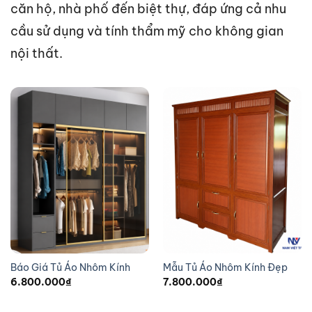
căn hộ, nhà phố đến biệt thự, đáp ứng cả nhu
cầu sử dụng và tính thẩm mỹ cho không gian
nội thất.
Báo Giá Tủ Áo Nhôm Kính
Mẫu Tủ Áo Nhôm Kính Đẹp
6.800.000
₫
7.800.000
₫