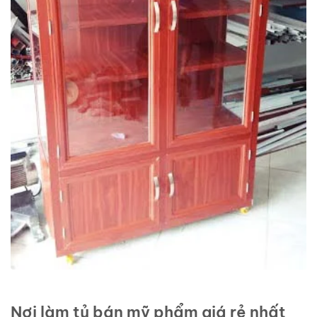
Nơi làm tủ bán mỹ phẩm giá rẻ nhất