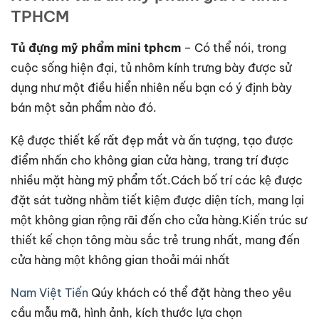
TPHCM
Tủ đựng mỹ phẩm mini tphcm
– Có thể nói, trong
cuộc sống hiện đại, tủ nhôm kính trưng bày được sử
dụng như một điều hiển nhiên nếu bạn có ý định bày
bán một sản phẩm nào đó.
Kệ được thiết kế rất đẹp mắt và ấn tượng, tạo được
điểm nhấn cho không gian cửa hàng, trang trí được
nhiều mặt hàng mỹ phẩm tốt.Cách bố trí các kệ được
đặt sát tường nhằm tiết kiệm được diện tích, mang lại
một không gian rộng rãi đến cho cửa hàng.Kiến trúc sư
thiết kế chọn tông màu sắc trẻ trung nhất, mang đến
cửa hàng một không gian thoải mái nhất
Nam Việt Tiến
Qúy khách có thể đặt hàng theo yêu
cầu mẫu mã, hình ảnh, kích thước lựa chọn