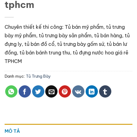
tphcm
Chuyên thiết kế thi công: Tủ bán mỹ phẩm, tủ trưng
bày mỹ phẩm, tủ trưng bày sản phẩm, tủ bán hàng, tủ
đựng ly, tủ bán đồ cổ, tủ trưng bày gốm sứ, tủ bán lư
đồng, tủ bán bánh trung thu, tủ đựng nước hoa giá rẻ
TPHCM
Danh mục:
Tủ Trưng Bày
MÔ TẢ