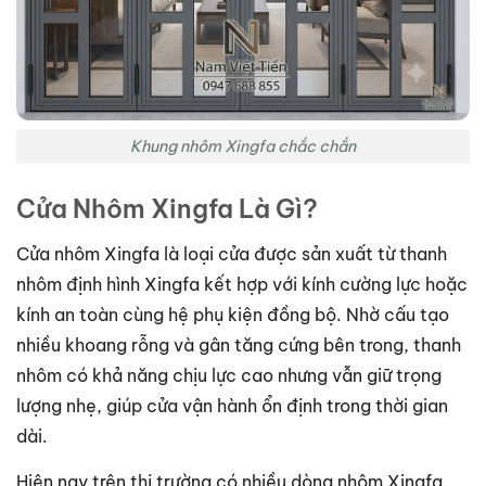
Khung nhôm Xingfa chắc chắn
Cửa Nhôm Xingfa Là Gì?
Cửa nhôm Xingfa là loại cửa được sản xuất từ thanh
nhôm định hình Xingfa kết hợp với kính cường lực hoặc
kính an toàn cùng hệ phụ kiện đồng bộ. Nhờ cấu tạo
nhiều khoang rỗng và gân tăng cứng bên trong, thanh
nhôm có khả năng chịu lực cao nhưng vẫn giữ trọng
lượng nhẹ, giúp cửa vận hành ổn định trong thời gian
dài.
Hiện nay trên thị trường có nhiều dòng nhôm Xingfa