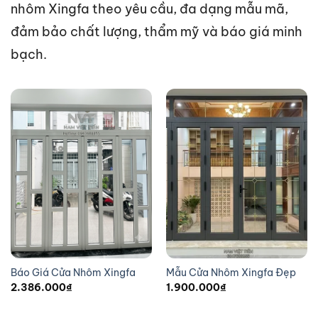
nhôm Xingfa theo yêu cầu, đa dạng mẫu mã,
đảm bảo chất lượng, thẩm mỹ và báo giá minh
bạch.
Báo Giá Cửa Nhôm Xingfa
Mẫu Cửa Nhôm Xingfa Đẹp
2.386.000
₫
1.900.000
₫