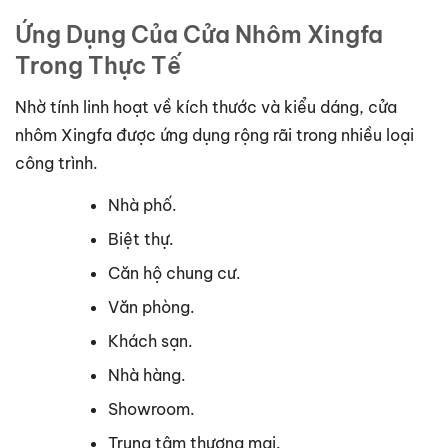
Ứng Dụng Của Cửa Nhôm Xingfa
Trong Thực Tế
Nhờ tính linh hoạt về kích thước và kiểu dáng, cửa
nhôm Xingfa được ứng dụng rộng rãi trong nhiều loại
công trình.
Nhà phố.
Biệt thự.
Căn hộ chung cư.
Văn phòng.
Khách sạn.
Nhà hàng.
Showroom.
Trung tâm thương mại.