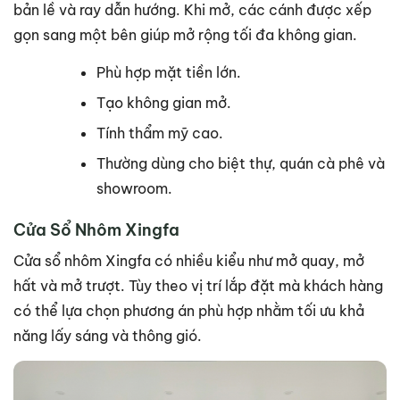
bản lề và ray dẫn hướng. Khi mở, các cánh được xếp
gọn sang một bên giúp mở rộng tối đa không gian.
Phù hợp mặt tiền lớn.
Tạo không gian mở.
Tính thẩm mỹ cao.
Thường dùng cho biệt thự, quán cà phê và
showroom.
Cửa Sổ Nhôm Xingfa
Cửa sổ nhôm Xingfa có nhiều kiểu như mở quay, mở
hất và mở trượt. Tùy theo vị trí lắp đặt mà khách hàng
có thể lựa chọn phương án phù hợp nhằm tối ưu khả
năng lấy sáng và thông gió.