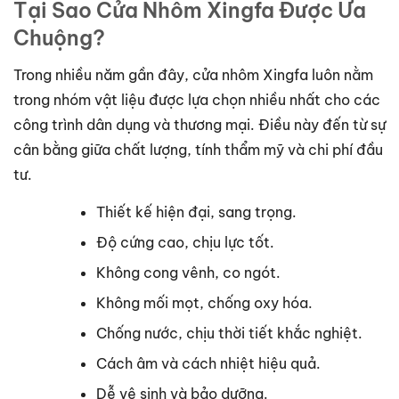
Tại Sao Cửa Nhôm Xingfa Được Ưa
Chuộng?
Trong nhiều năm gần đây, cửa nhôm Xingfa luôn nằm
trong nhóm vật liệu được lựa chọn nhiều nhất cho các
công trình dân dụng và thương mại. Điều này đến từ sự
cân bằng giữa chất lượng, tính thẩm mỹ và chi phí đầu
tư.
Thiết kế hiện đại, sang trọng.
Độ cứng cao, chịu lực tốt.
Không cong vênh, co ngót.
Không mối mọt, chống oxy hóa.
Chống nước, chịu thời tiết khắc nghiệt.
Cách âm và cách nhiệt hiệu quả.
Dễ vệ sinh và bảo dưỡng.