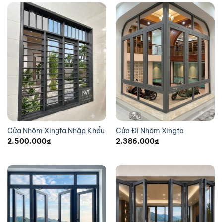
Cửa Nhôm Xingfa Nhập Khẩu
Cửa Đi Nhôm Xingfa
2.500.000
₫
2.386.000
₫