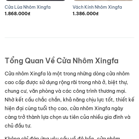
Cửa Lùa Nhôm Xingfa
Vách Kính Nhôm Xingfa
1.868.000
₫
1.386.000
₫
Tổng Quan Về Cửa Nhôm Xingfa
Cửa nhôm Xingfa là một trong những dòng cửa nhôm
cao cấp được sử dụng rộng rãi trong nhà ở, biệt thự,
chung cư, văn phòng và các công trình thương mại.
Nhờ kết cấu chắc chắn, khả năng chịu lực tốt, thiết kế
hiện đại cùng tuổi thọ cao, cửa nhôm Xingfa ngày
càng trở thành lựa chọn ưu tiên của nhiều gia đình và
chủ đầu tư.
Không chỉ đáp ứng yêu cầu về độ bền, cửa nhôm