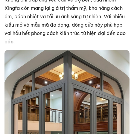
Xingfa còn mang lại giá trị thẩm mỹ, khả năng cách
âm, cách nhiệt và tối ưu ánh sáng tự nhiên. Với nhiều
kiểu mở và mẫu mã đa dạng, dòng cửa này phù hợp
với hầu hết phong cách kiến trúc từ hiện đại đến cao
cấp.