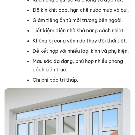
Độ kín khít cao, hạn chế nước mưa và bụi.
Giảm tiếng ồn từ môi trường bên ngoài.
Tiết kiệm điện nhờ khả năng cách nhiệt.
Không bị cong vênh do thay đổi thời tiết.
Dễ kết hợp với nhiều loại kính và phụ kiện.
Màu sắc đa dạng, phù hợp nhiều phong
cách kiến trúc.
Chi phí bảo trì thấp.