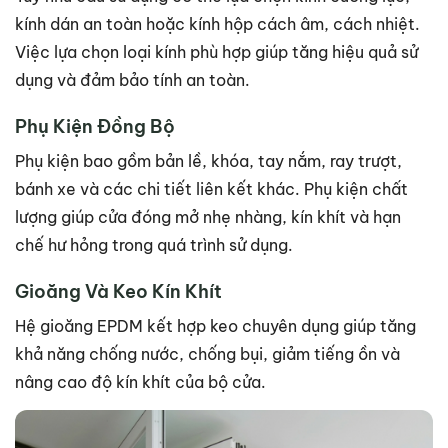
kính dán an toàn hoặc kính hộp cách âm, cách nhiệt.
Việc lựa chọn loại kính phù hợp giúp tăng hiệu quả sử
dụng và đảm bảo tính an toàn.
Phụ Kiện Đồng Bộ
Phụ kiện bao gồm bản lề, khóa, tay nắm, ray trượt,
bánh xe và các chi tiết liên kết khác. Phụ kiện chất
lượng giúp cửa đóng mở nhẹ nhàng, kín khít và hạn
chế hư hỏng trong quá trình sử dụng.
Gioăng Và Keo Kín Khít
Hệ gioăng EPDM kết hợp keo chuyên dụng giúp tăng
khả năng chống nước, chống bụi, giảm tiếng ồn và
nâng cao độ kín khít của bộ cửa.