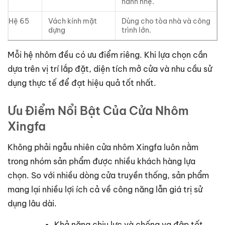
hành nhẹ.
Hệ 65
Vách kính mặt
Dùng cho tòa nhà và công
dựng
trình lớn.
Mỗi hệ nhôm đều có ưu điểm riêng. Khi lựa chọn cần
dựa trên vị trí lắp đặt, diện tích mở cửa và nhu cầu sử
dụng thực tế để đạt hiệu quả tốt nhất.
Ưu Điểm Nổi Bật Của Cửa Nhôm
Xingfa
Không phải ngẫu nhiên cửa nhôm Xingfa luôn nằm
trong nhóm sản phẩm được nhiều khách hàng lựa
chọn. So với nhiều dòng cửa truyền thống, sản phẩm
mang lại nhiều lợi ích cả về công năng lẫn giá trị sử
dụng lâu dài.
Khả năng chịu lực và chống va đập tốt.