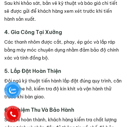
Sau khi khảo sát, bản vẽ kỹ thuật và báo giá chi tiết
sẽ được gửi để khách hàng xem xét trước khi tiến
hành sản xuất.
4. Gia Công Tại Xưởng
Các thanh nhôm được cắt, phay, ép góc và lắp ráp
bằng máy móc chuyên dụng nhằm đảm bảo độ chính
xác và tính đồng bộ.
5. Lắp Đặt Hoàn Thiện
Đội ngũ kỹ thuật tiến hành lắp đặt đúng quy trình, căn
chỉnh khe hở, kiểm tra độ kín khít và vận hành thử
trước khi bàn giao.
6. Nghiệm Thu Và Bảo Hành
Sau khi hoàn thành, khách hàng kiểm tra chất lượng