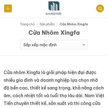
Bỏ
qua
nội
dung
Trang chủ
/
Sản phẩm
/
Cửa Nhôm Xingfa
Cửa Nhôm Xingfa
Cửa nhôm Xingfa là giải pháp hiện đại được
nhiều gia đình và doanh nghiệp lựa chọn nhờ
độ bền cao, thiết kế sang trọng, khả năng cách
âm, cách nhiệt tốt và tuổi thọ lâu dài. Nam Việt
Tiến chuyên thiết kế, sản xuất và thi công cửa