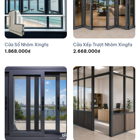
Cửa Sổ Nhôm Xingfa
Cửa Xếp Trượt Nhôm Xingfa
1.868.000
₫
2.668.000
₫