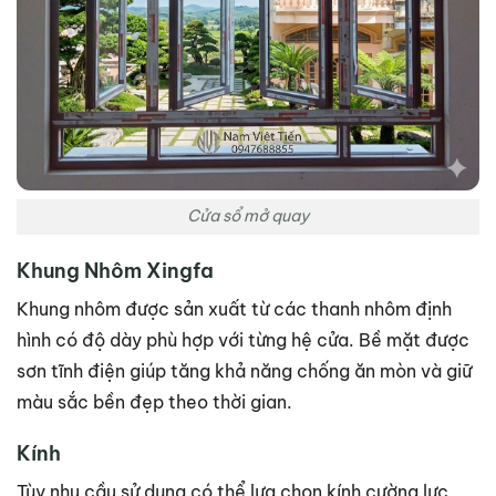
Cửa sổ mở quay
Khung Nhôm Xingfa
Khung nhôm được sản xuất từ các thanh nhôm định
hình có độ dày phù hợp với từng hệ cửa. Bề mặt được
sơn tĩnh điện giúp tăng khả năng chống ăn mòn và giữ
màu sắc bền đẹp theo thời gian.
Kính
Tùy nhu cầu sử dụng có thể lựa chọn kính cường lực,