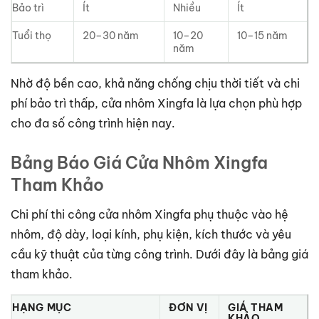
Bảo trì
Ít
Nhiều
Ít
Tuổi thọ
20–30 năm
10–20
10–15 năm
năm
Nhờ độ bền cao, khả năng chống chịu thời tiết và chi
phí bảo trì thấp, cửa nhôm Xingfa là lựa chọn phù hợp
cho đa số công trình hiện nay.
Bảng Báo Giá Cửa Nhôm Xingfa
Tham Khảo
Chi phí thi công cửa nhôm Xingfa phụ thuộc vào hệ
nhôm, độ dày, loại kính, phụ kiện, kích thước và yêu
cầu kỹ thuật của từng công trình. Dưới đây là bảng giá
tham khảo.
HẠNG MỤC
ĐƠN VỊ
GIÁ THAM
KHẢO