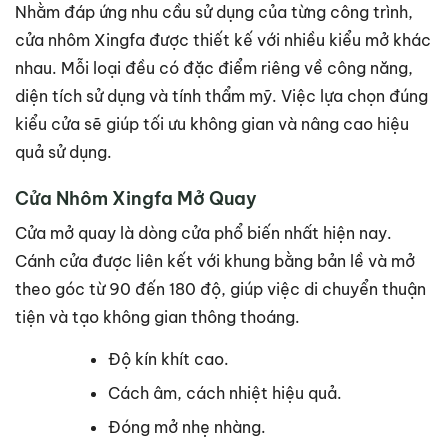
Nhằm đáp ứng nhu cầu sử dụng của từng công trình,
cửa nhôm Xingfa được thiết kế với nhiều kiểu mở khác
nhau. Mỗi loại đều có đặc điểm riêng về công năng,
diện tích sử dụng và tính thẩm mỹ. Việc lựa chọn đúng
kiểu cửa sẽ giúp tối ưu không gian và nâng cao hiệu
quả sử dụng.
Cửa Nhôm Xingfa Mở Quay
Cửa mở quay là dòng cửa phổ biến nhất hiện nay.
Cánh cửa được liên kết với khung bằng bản lề và mở
theo góc từ 90 đến 180 độ, giúp việc di chuyển thuận
tiện và tạo không gian thông thoáng.
Độ kín khít cao.
Cách âm, cách nhiệt hiệu quả.
Đóng mở nhẹ nhàng.