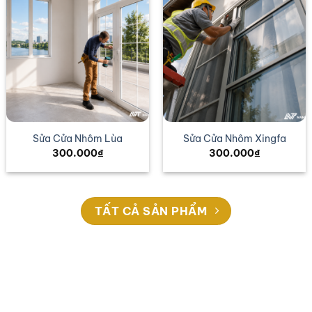
Sửa Cửa Nhôm Lùa
Sửa Cửa Nhôm Xingfa
300.000
₫
300.000
₫
TẤT CẢ SẢN PHẨM