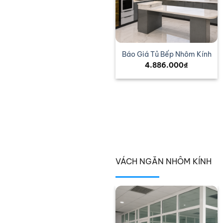
Tủ Bếp Nhôm Kính Giá Rẻ
Báo Giá Tủ Bếp Nhôm Kính
2.850.000
₫
4.886.000
₫
VÁCH NGĂN NHÔM KÍNH