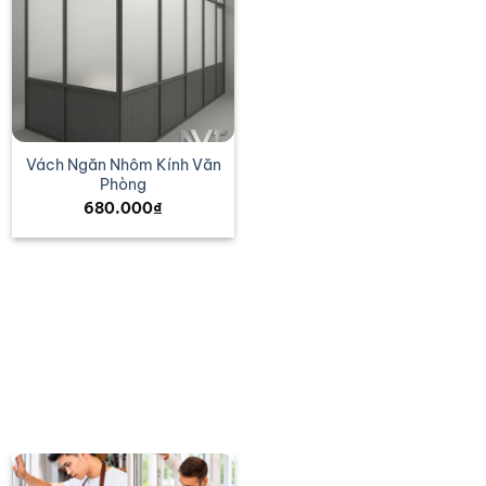
Vách Ngăn Nhôm Kính Văn
Phòng
680.000
₫