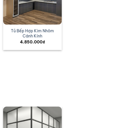
Tủ Bếp Hợp Kim Nhôm
Cánh Kính
4.850.000
₫