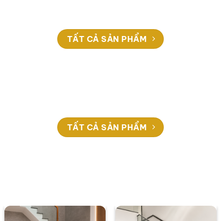
TẤT CẢ SẢN PHẨM
TẤT CẢ SẢN PHẨM