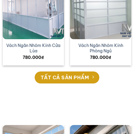
Vách Ngăn Nhôm Kính Cửa
Vách Ngăn Nhôm Kính
Lùa
Phòng Ngủ
780.000
₫
780.000
₫
TẤT CẢ SẢN PHẨM