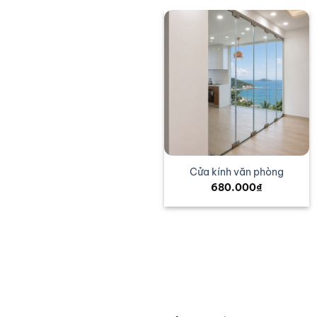
Báo Giá Cửa Kính Cường
Cửa kính văn phòng
Lực
680.000
₫
680.000
₫