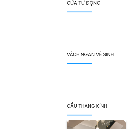
CỬA TỰ ĐỘNG
VÁCH NGĂN VỆ SINH
CẦU THANG KÍNH