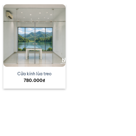
Cửa kính lùa treo
780.000
₫