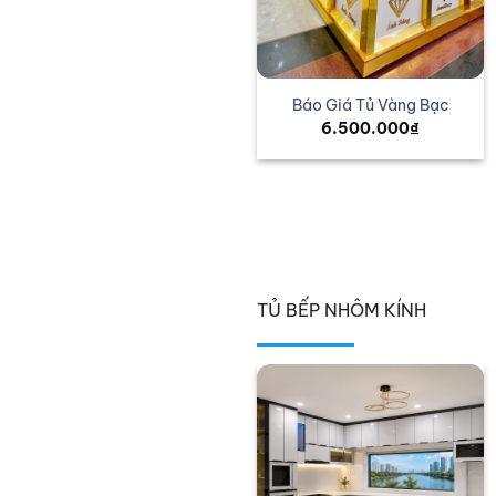
Tủ kính nhôm mỹ phẩm
Báo Giá Tủ Vàng Bạc
6.500.000
₫
TỦ BẾP NHÔM KÍNH