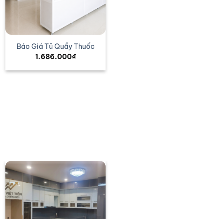
Báo Giá Tủ Quầy Thuốc
1.686.000
₫