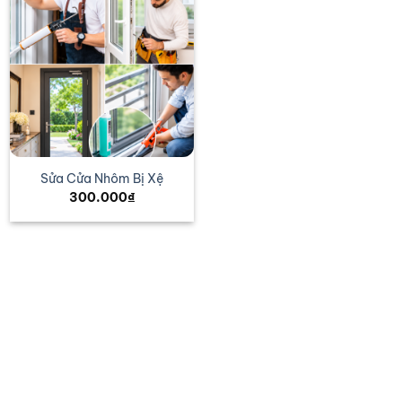
Sửa Cửa Nhôm Bị Xệ
300.000
₫