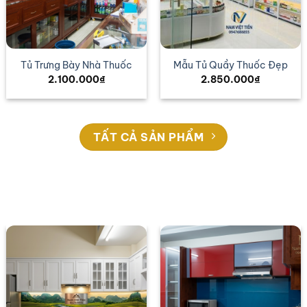
Tủ Trưng Bày Nhà Thuốc
Mẫu Tủ Quầy Thuốc Đẹp
2.100.000
₫
2.850.000
₫
TẤT CẢ SẢN PHẨM